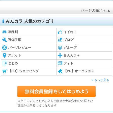
ページの先頭へ ▲
みんカラ 人気のカテゴリ
車種別
イイね！
整備手帳
ブログ
パーツレビュー
グループ
スポット
みんカラ＋
まとめ
フォト
【PR】ショッピング
【PR】オークション
もっと見る
ログインするとお気に入りの保存や燃費記録など様々な
管理が出来るようになります