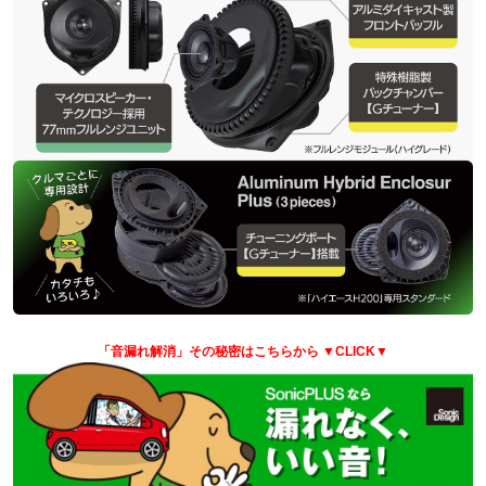
「音漏れ解消」その秘密はこちらから
▼CLICK▼