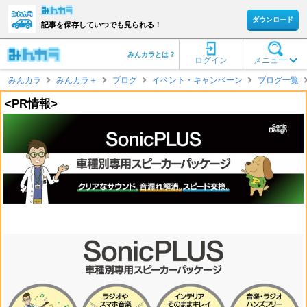
ダウンロード
記事を保存していつでも見られる！
みんカラとは？
ログイン
メニュー
みんカラ
みんカラ＋
ブログ
イベント・キャンペーン
ブログ一覧
<PR情報>