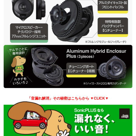
「音漏れ解消」その秘密はこちらから
▼CLICK▼