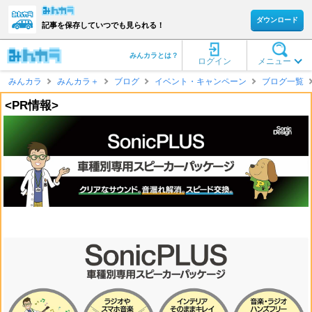
ダウンロード
記事を保存していつでも見られる！
みんカラとは？
ログイン
メニュー
みんカラ
みんカラ＋
ブログ
イベント・キャンペーン
ブログ一覧
<PR情報>