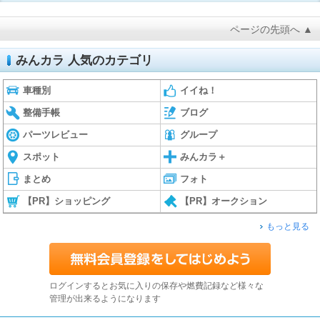
ページの先頭へ ▲
みんカラ 人気のカテゴリ
車種別
イイね！
整備手帳
ブログ
パーツレビュー
グループ
スポット
みんカラ＋
まとめ
フォト
【PR】ショッピング
【PR】オークション
もっと見る
ログインするとお気に入りの保存や燃費記録など様々な
管理が出来るようになります