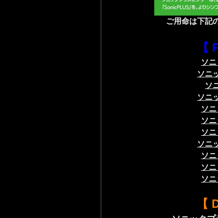
ご用命は
下記
【 
ソニ
ソニ
ソ
ソニ
ソニ
ソニ
ソニ
ソニ
ソニ
ソニ
ソニ
【 