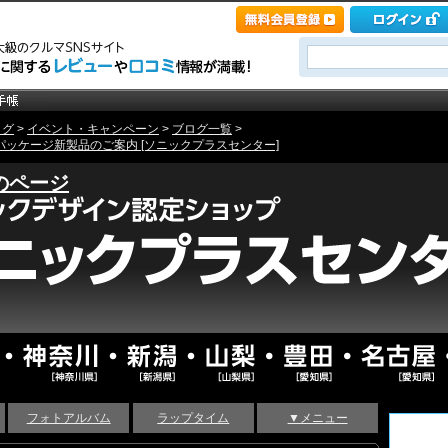
ログ
>
イベント・キャンペーン
>
ブログ一覧
>
パッケージ新製品のご案内 [ソニックプラスセンター]
のページ
フォトアルバム
ラップタイム
▼メニュー