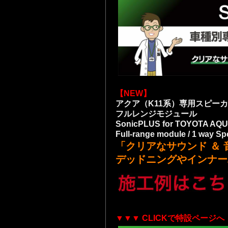
【NEW】
アクア（K11系）専用スピー
フルレンジモジュール
SonicPLUS for TOYOTA AQ
Full-range module / 1 way S
「クリアなサウンド ＆
デッドニングやインナー
▼▼▼ CLICKで特設ページへ