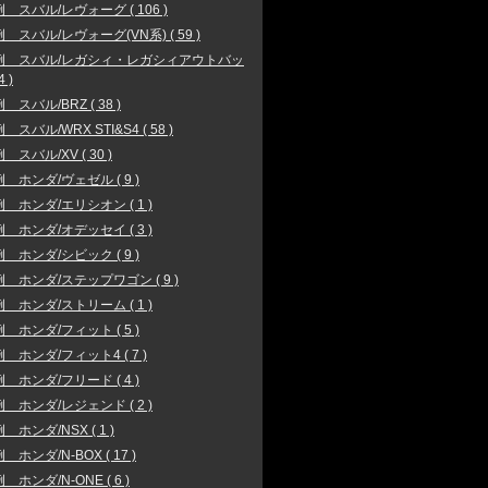
 スバル/レヴォーグ ( 106 )
 スバル/レヴォーグ(VN系) ( 59 )
例 スバル/レガシィ・レガシィアウトバッ
4 )
 スバル/BRZ ( 38 )
スバル/WRX STI&S4 ( 58 )
 スバル/XV ( 30 )
 ホンダ/ヴェゼル ( 9 )
 ホンダ/エリシオン ( 1 )
 ホンダ/オデッセイ ( 3 )
 ホンダ/シビック ( 9 )
 ホンダ/ステップワゴン ( 9 )
 ホンダ/ストリーム ( 1 )
 ホンダ/フィット ( 5 )
 ホンダ/フィット4 ( 7 )
 ホンダ/フリード ( 4 )
 ホンダ/レジェンド ( 2 )
 ホンダ/NSX ( 1 )
 ホンダ/N-BOX ( 17 )
 ホンダ/N-ONE ( 6 )