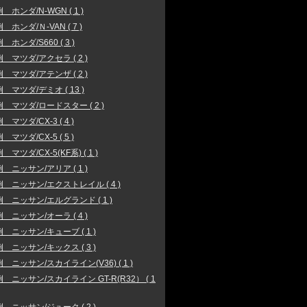
 ホンダ/N-WGN ( 1 )
 ホンダ/Ｎ-VAN ( 7 )
 ホンダ/S660 ( 3 )
 マツダ/アクセラ ( 2 )
 マツダ/アテンザ ( 2 )
 マツダ/デミオ ( 13 )
 マツダ/ロードスター ( 2 )
マツダ/CX-3 ( 4 )
マツダ/CX-5 ( 5 )
マツダ/CX-5(KF系) ( 1 )
 ニッサン/アリア ( 1 )
 ニッサン/エクストレイル ( 4 )
 ニッサン/エルグランド ( 1 )
 ニッサン/オーラ ( 4 )
 ニッサン/キューブ ( 1 )
 ニッサン/キックス ( 3 )
 ニッサン/スカイライン(V36) ( 1 )
 ニッサン/スカイライン GT-R(R32） ( 1
 ニッサン/ジューク ( 2 )