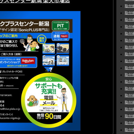
ラスセンター新潟 楽天市場店
取付例
取付例
取付例
取付例
取付例
取付例
取付例
取付例
取付例
取付例
取付例
取付例
取付例
取付例 
取付例
取付例
取付例
取付例
取付例