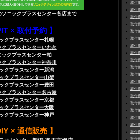
取付例
取付例
のソニックプラスセンター各店まで
取付例
取付例
PIT × 取付予約 】
取付例
取付例
ックプラスセンター札幌
取付例
ックプラスセンターいわき
取付例
ニックプラスセンター柏
取付例
ックプラスセンター神奈川
取付例
ックプラスセンター新潟
取付例
ックプラスセンター山梨
取付例
ックプラスセンター豊田
取付例
ックプラスセンター名古屋
取付例
ックプラスセンター京都
取付例
ックプラスセンター大阪
取付例
ックプラスセンター神戸
取付例
取付例
DIY × 通信販売 】
取付例
取付例