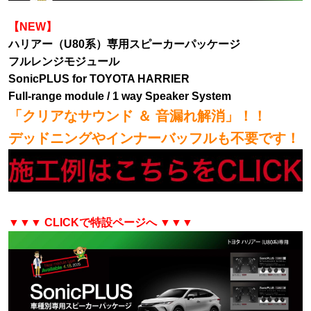
【NEW】
ハリアー（U80系）専用スピーカーパッケージ
フルレンジモジュール
SonicPLUS for TOYOTA HARRIER
Full-range module / 1 way Speaker System
「クリアなサウンド ＆ 音漏れ解消」！！
デッドニングやインナーバッフルも不要です！
▼▼▼ CLICKで特設ページへ ▼▼▼