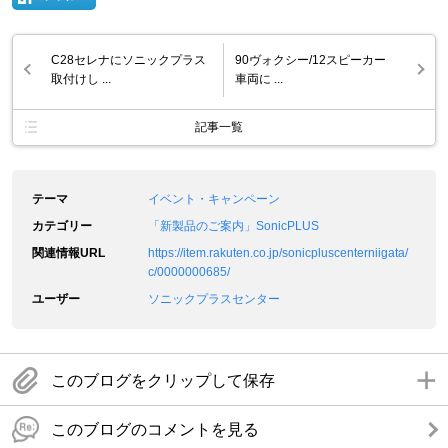
C28セレナにソニックプラス
90ヴォクシー/12スピーカー
取付けし ...
車両に ...
記事一覧
テーマ
イベント・キャンペーン
カテゴリー
「新製品のご案内」SonicPLUS
関連情報URL
https://item.rakuten.co.jp/sonicpluscenterniigata/
c/0000000685/
ユーザー
ソニックプラスセンター
このブログをクリップして保存
このブログのコメントを見る