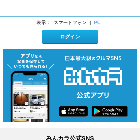
表示：
スマートフォン
|
PC
ログイン
みんカラ公式SNS