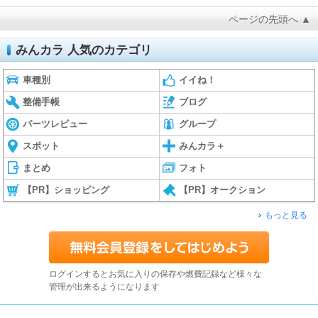
ページの先頭へ ▲
みんカラ 人気のカテゴリ
車種別
イイね！
整備手帳
ブログ
パーツレビュー
グループ
スポット
みんカラ＋
まとめ
フォト
【PR】ショッピング
【PR】オークション
もっと見る
ログインするとお気に入りの保存や燃費記録など様々な
管理が出来るようになります