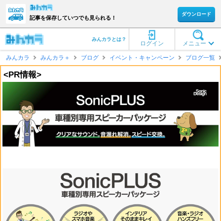
ダウンロード
記事を保存していつでも見られる！
みんカラとは？
ログイン
メニュー
みんカラ
みんカラ＋
ブログ
イベント・キャンペーン
ブログ一覧
<PR情報>