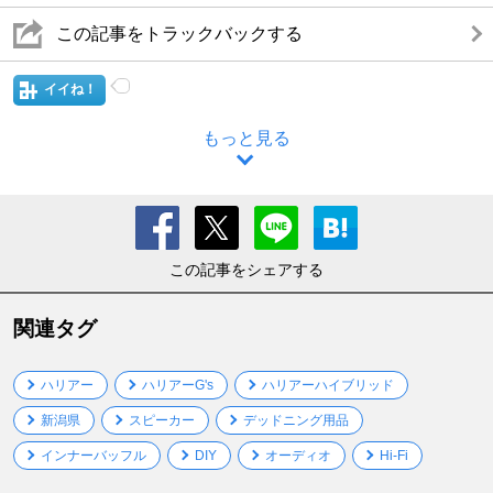
この記事をトラックバックする
イイね！
もっと見る
この記事をシェアする
関連タグ
ハリアー
ハリアーG's
ハリアーハイブリッド
新潟県
スピーカー
デッドニング用品
インナーバッフル
DIY
オーディオ
Hi-Fi