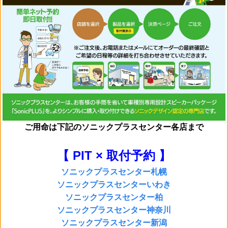
ご用命は
下記のソニックプラスセンター各店まで
【 PIT × 取付予約 】
ソニックプラスセンター札幌
ソニックプラスセンターいわき
ソニックプラスセンター柏
ソニックプラスセンター神奈川
ソニックプラスセンター新潟