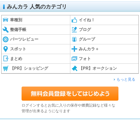
みんカラ 人気のカテゴリ
車種別
イイね！
整備手帳
ブログ
パーツレビュー
グループ
スポット
みんカラ＋
まとめ
フォト
【PR】ショッピング
【PR】オークション
もっと見る
ログインするとお気に入りの保存や燃費記録など様々な
管理が出来るようになります