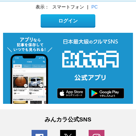
表示：
スマートフォン
|
PC
ログイン
みんカラ公式SNS