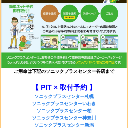
ご用命は
下記のソニックプラスセンター各店まで
【 PIT × 取付予約 】
ソニックプラスセンター札幌
ソニックプラスセンターいわき
ソニックプラスセンター柏
ソニックプラスセンター神奈川
ソニックプラスセンター新潟