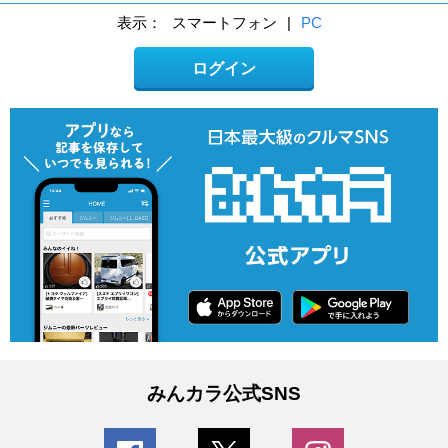
表示：
スマートフォン
|
PC
ログイン
みんカラ公式SNS