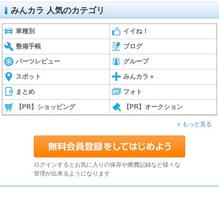
みんカラ 人気のカテゴリ
車種別
イイね！
整備手帳
ブログ
パーツレビュー
グループ
スポット
みんカラ＋
まとめ
フォト
【PR】ショッピング
【PR】オークション
もっと見る
ログインするとお気に入りの保存や燃費記録など様々な
管理が出来るようになります