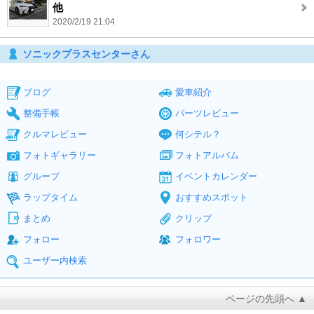
他
2020/2/19 21:04
ソニックプラスセンターさん
ブログ
愛車紹介
整備手帳
パーツレビュー
クルマレビュー
何シテル？
フォトギャラリー
フォトアルバム
グループ
イベントカレンダー
ラップタイム
おすすめスポット
まとめ
クリップ
フォロー
フォロワー
ユーザー内検索
ページの先頭へ ▲