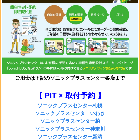
ご用命は
下記のソニックプラスセンター各店まで
【 PIT × 取付予約 】
ソニックプラスセンター札幌
ソニックプラスセンターいわき
ソニックプラスセンター柏
ソニックプラスセンター神奈川
ソニックプラスセンター新潟