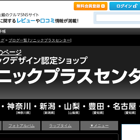
ログ
>
ブログ一覧 [ソニックプラスセンター]
のページ
フォトアルバム
ラップタイム
▼メニュー