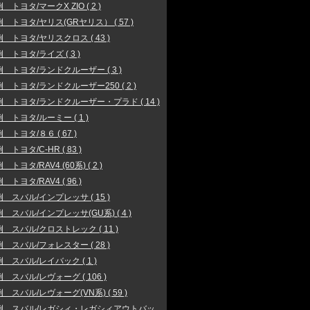
 トヨタ/マークX ZIO ( 2 )
 トヨタ/ヤリス(GRヤリス） ( 57 )
 トヨタ/ヤリスクロス ( 43 )
 トヨタ/ライズ ( 3 )
 トヨタ/ランドクルーザー ( 3 )
 トヨタ/ランドクルーザー250 ( 2 )
 トヨタ/ランドクルーザー・プラド ( 14 )
 トヨタ/ルーミー ( 1 )
 トヨタ/８６ ( 67 )
 トヨタ/C-HR ( 83 )
トヨタ/RAV4 (60系) ( 2 )
 トヨタ/RAV4 ( 96 )
 スバル/インプレッサ ( 15 )
 スバル/インプレッサ(GU系) ( 4 )
 スバル/クロストレック ( 11 )
 スバル/フォレスター ( 28 )
 スバル/レイバック ( 1 )
 スバル/レヴォーグ ( 106 )
 スバル/レヴォーグ(VN系) ( 59 )
例 スバル/レガシィ・レガシィアウトバッ