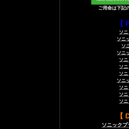
ご用命は
下記
【 
ソニ
ソニ
ソ
ソニ
ソニ
ソニ
ソニ
ソニ
ソニ
ソニ
ソニ
【 
ソニックプ