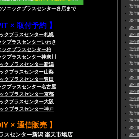
取付例
のソニックプラスセンター各店まで
取付例
取付例
PIT × 取付予約 】
取付例
ックプラスセンター札幌
取付例
ックプラスセンターいわき
取付例
取付例
ニックプラスセンター柏
取付例
ックプラスセンター神奈川
取付例
ックプラスセンター新潟
取付例
ックプラスセンター山梨
取付例
ックプラスセンター豊田
取付例
ックプラスセンター名古屋
取付例
ックプラスセンター京都
取付例
ックプラスセンター大阪
取付例
ックプラスセンター神戸
取付例
取付例
DIY × 通信販売 】
取付例
ラスセンター新潟 楽天市場店
取付例