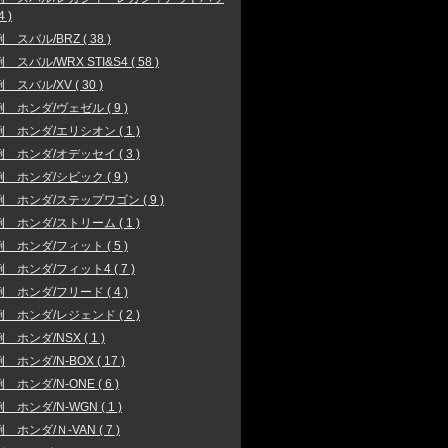
4 )
 スバル/BRZ ( 38 )
スバル/WRX STI&S4 ( 58 )
 スバル/XV ( 30 )
 ホンダ/ヴェゼル ( 9 )
 ホンダ/エリシオン ( 1 )
 ホンダ/オデッセイ ( 3 )
 ホンダ/シビック ( 9 )
 ホンダ/ステップワゴン ( 9 )
 ホンダ/ストリーム ( 1 )
 ホンダ/フィット ( 5 )
 ホンダ/フィット4 ( 7 )
 ホンダ/フリード ( 4 )
 ホンダ/レジェンド ( 2 )
 ホンダ/NSX ( 1 )
 ホンダ/N-BOX ( 17 )
 ホンダ/N-ONE ( 6 )
 ホンダ/N-WGN ( 1 )
 ホンダ/Ｎ-VAN ( 7 )