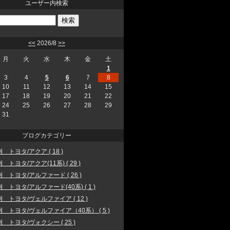
ユーザー内検索
<<
2026/8
>>
月
火
水
木
金
土
1
3
4
5
6
7
8
10
11
12
13
14
15
17
18
19
20
21
22
24
25
26
27
28
29
31
ブログカテゴリー
 トヨタ/アクア ( 18 )
 トヨタ/アクア(11系) ( 29 )
 トヨタ/アルファード ( 26 )
 トヨタ/アルファード(40系) ( 1 )
 トヨタ/ヴェルファイア ( 12 )
 トヨタ/ヴェルファイア（40系） ( 5 )
 トヨタ/ヴォクシー ( 25 )