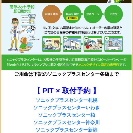
ご用命は
下記のソニックプラスセンター各店まで
【 PIT × 取付予約 】
ソニックプラスセンター札幌
ソニックプラスセンターいわき
ソニックプラスセンター柏
ソニックプラスセンター神奈川
ソニックプラスセンター新潟