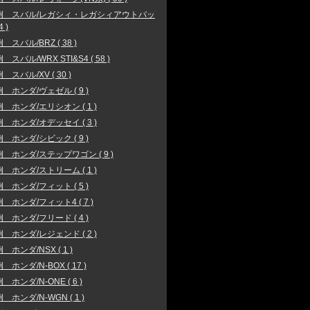
例 スバル/レガシィ・レガシィアウトバッ
4 )
 スバル/BRZ ( 38 )
スバル/WRX STI&S4 ( 58 )
 スバル/XV ( 30 )
 ホンダ/ヴェゼル ( 9 )
 ホンダ/エリシオン ( 1 )
 ホンダ/オデッセイ ( 3 )
 ホンダ/シビック ( 9 )
 ホンダ/ステップワゴン ( 9 )
 ホンダ/ストリーム ( 1 )
 ホンダ/フィット ( 5 )
 ホンダ/フィット4 ( 7 )
 ホンダ/フリード ( 4 )
 ホンダ/レジェンド ( 2 )
 ホンダ/NSX ( 1 )
 ホンダ/N-BOX ( 17 )
 ホンダ/N-ONE ( 6 )
 ホンダ/N-WGN ( 1 )