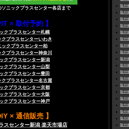
取付例
のソニックプラスセンター各店まで
取付例
取付例
PIT × 取付予約 】
取付例
ックプラスセンター札幌
取付例
ックプラスセンターいわき
取付例
取付例
ニックプラスセンター柏
取付例
ックプラスセンター神奈川
取付例
ックプラスセンター新潟
取付例
ックプラスセンター山梨
取付例
ックプラスセンター豊田
取付例
ックプラスセンター名古屋
取付例
ックプラスセンター京都
取付例
ックプラスセンター大阪
取付例
ックプラスセンター神戸
取付例
取付例
DIY × 通信販売 】
取付例
ラスセンター新潟 楽天市場店
取付例