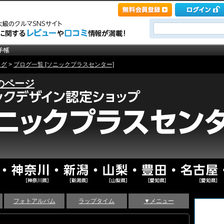
ログ
>
ブログ一覧 [ソニックプラスセンター]
のページ
フォトアルバム
ラップタイム
▼メニュー