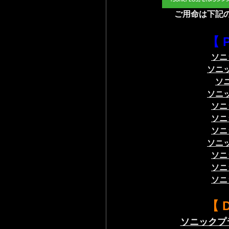
ご用命は
下記
【 
ソニ
ソニ
ソ
ソニ
ソニ
ソニ
ソニ
ソニ
ソニ
ソニ
ソニ
【 
ソニックプ