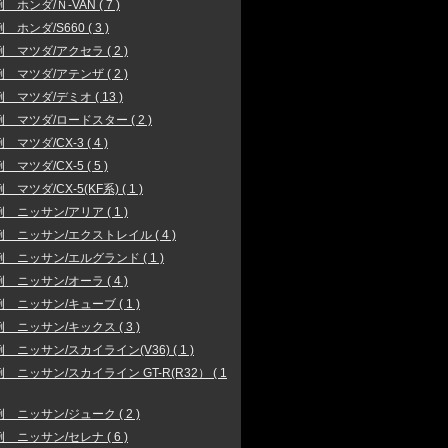
 ホンダ/Ｎ-VAN ( 7 )
 ホンダ/S660 ( 3 )
 マツダ/アクセラ ( 2 )
 マツダ/アテンザ ( 2 )
 マツダ/デミオ ( 13 )
 マツダ/ロードスター ( 2 )
マツダ/CX-3 ( 4 )
マツダ/CX-5 ( 5 )
マツダ/CX-5(KF系) ( 1 )
 ニッサン/アリア ( 1 )
 ニッサン/エクストレイル ( 4 )
 ニッサン/エルグランド ( 1 )
 ニッサン/オーラ ( 4 )
 ニッサン/キューブ ( 1 )
 ニッサン/キックス ( 3 )
 ニッサン/スカイライン(V36) ( 1 )
 ニッサン/スカイライン GT-R(R32） ( 1
 ニッサン/ジューク ( 2 )
 ニッサン/セレナ ( 6 )