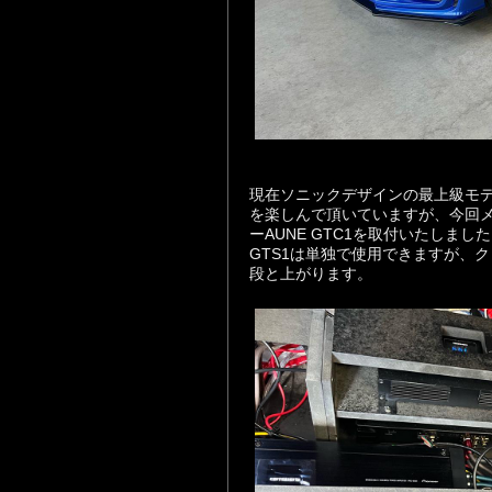
現在ソニックデザインの最上級モ
を楽しんで頂いていますが、
今回メ
ーAUNE GTC1を取付いたしまし
GTS1は単独で使用できますが、
段と上がります。