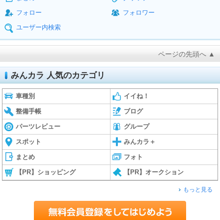
フォロー
フォロワー
ユーザー内検索
ページの先頭へ ▲
みんカラ 人気のカテゴリ
車種別
イイね！
整備手帳
ブログ
パーツレビュー
グループ
スポット
みんカラ＋
まとめ
フォト
【PR】ショッピング
【PR】オークション
もっと見る