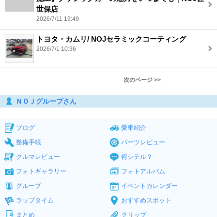
世保店
2026/7/11 19:49
トヨタ・カムリ/ NOJセラミックコーティング
2026/7/1 10:36
次のページ >>
ＮＯＪグループさん
ブログ
愛車紹介
整備手帳
パーツレビュー
クルマレビュー
何シテル？
フォトギャラリー
フォトアルバム
グループ
イベントカレンダー
ラップタイム
おすすめスポット
まとめ
クリップ