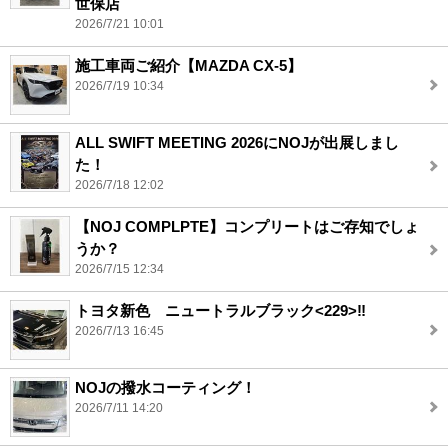
世保店
2026/7/21 10:01
施工車両ご紹介【MAZDA CX-5】
2026/7/19 10:34
ALL SWIFT MEETING 2026にNOJが出展しまし
た！
2026/7/18 12:02
【NOJ COMPLPTE】コンプリートはご存知でしょ
うか？
2026/7/15 12:34
トヨタ新色 ニュートラルブラック<229>‼️
2026/7/13 16:45
NOJの撥水コーティング！
2026/7/11 14:20