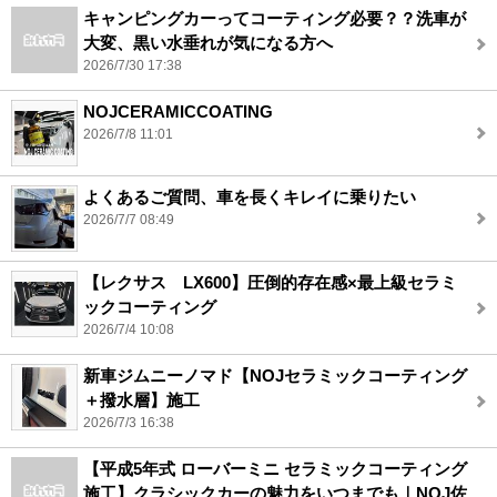
キャンピングカーってコーティング必要？？洗車が
大変、黒い水垂れが気になる方へ
2026/7/30 17:38
NOJCERAMICCOATING
2026/7/8 11:01
よくあるご質問、車を長くキレイに乗りたい
2026/7/7 08:49
【レクサス LX600】圧倒的存在感×最上級セラミ
ックコーティング
2026/7/4 10:08
新車ジムニーノマド【NOJセラミックコーティング
＋撥水層】施工
2026/7/3 16:38
【平成5年式 ローバーミニ セラミックコーティング
施工】クラシックカーの魅力をいつまでも｜NOJ佐