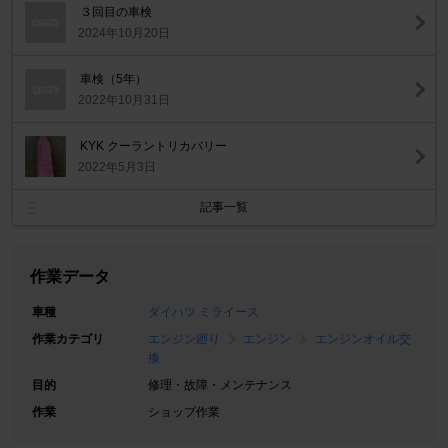
３回目の車検
2024年10月20日
車検（5年）
2022年10月31日
KYK クーラントリカバリー
2022年5月3日
記事一覧
作業データ
車種
ダイハツ ミライース
作業カテゴリ
エンジン廻り
エンジン
エンジンオイル交
換
目的
修理・故障・メンテナンス
作業
ショップ作業