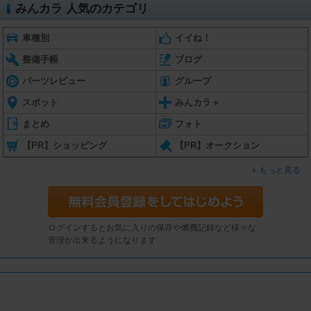
みんカラ 人気のカテゴリ
車種別
イイね！
整備手帳
ブログ
パーツレビュー
グループ
スポット
みんカラ＋
まとめ
フォト
【PR】ショッピング
【PR】オークション
もっと見る
ログインするとお気に入りの保存や燃費記録など様々な
管理が出来るようになります