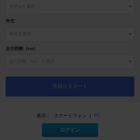
年式
走行距離（km）
見積りスタート
表示：
スマートフォン
|
PC
ログイン