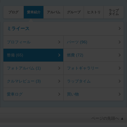
ラップ
ブログ
愛車紹介
アルバム
グループ
ヒストリ
タイム
ミライース
プロフィール
パーツ (96)
整備 (65)
燃費 (72)
フォトアルバム (1)
フォトギャラリー
クルマレビュー (3)
ラップタイム
愛車ログ
買い物
ページの先頭へ ▲