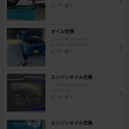
78
0
オイル交換
ミライース
[LA350/360系]
よっちゃん@セブンさん
26
0
エンジンオイル交換
ミライース
[LA350/360系]
クロム☆さん
35
0
エンジンオイル交換