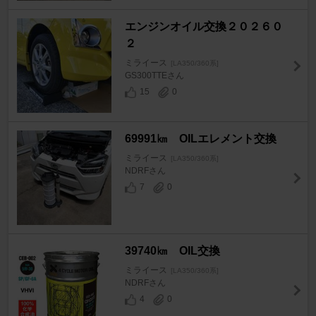
エンジンオイル交換２０２６０
２
ミライース
[LA350/360系]
GS300TTEさん
15
0
69991㎞ OILエレメント交換
ミライース
[LA350/360系]
NDRFさん
7
0
39740㎞ OIL交換
ミライース
[LA350/360系]
NDRFさん
4
0