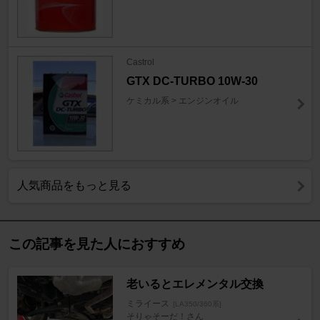
Castrol
GTX DC-TURBO 10W-30
ケミカル系 > エンジンオイル
人気商品をもっと見る
この記事を見た人におすすめ
老いるとエレメンタル交換
ミライース
[LA350/360系]
そりゃそーだ！さん