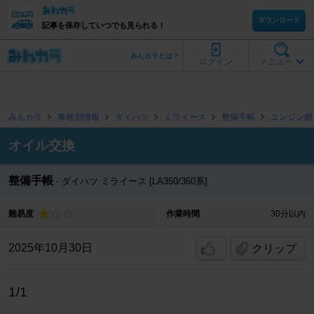
ダウンロード
記事を保存していつでも見られる！
みんカラとは？
ログイン
メニュー
みんカラ
車種別情報
ダイハツ
ミライース
整備手帳
エンジン廻
オイル交換
整備手帳
ダイハツ ミライース [LA350/360系]
難易度
作業時間
30分以内
2025年10月30日
クリップ
1/1