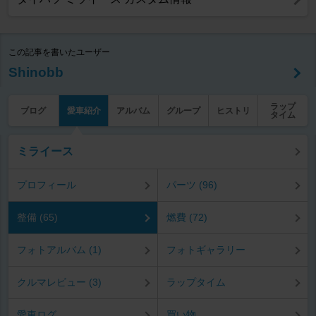
この記事を書いたユーザー
Shinobb
ラップ
ブログ
愛車紹介
アルバム
グループ
ヒストリ
タイム
ミライース
プロフィール
パーツ (96)
整備 (65)
燃費 (72)
フォトアルバム (1)
フォトギャラリー
クルマレビュー (3)
ラップタイム
愛車ログ
買い物