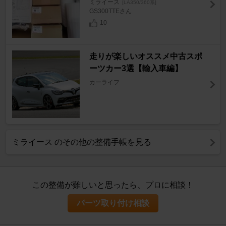
ミライース
[LA350/360系]
GS300TTEさん
10
走りが楽しいオススメ中古スポ
ーツカー3選【輸入車編】
カーライフ
ミライース のその他の整備手帳を見る
この整備が難しいと思ったら、プロに相談！
パーツ取り付け相談