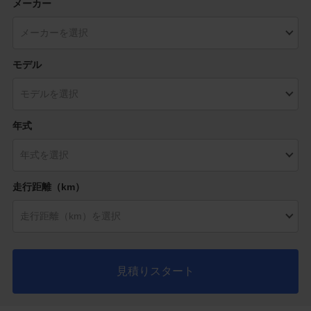
メーカー
モデル
年式
走行距離（km）
見積りスタート