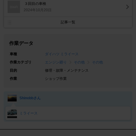
３回目の車検
2024年10月20日
記事一覧
作業データ
車種
ダイハツ ミライース
作業カテゴリ
エンジン廻り
その他
その他
目的
修理・故障・メンテナンス
作業
ショップ作業
Shinobbさん
ミライース