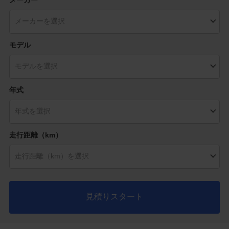
モデル
年式
走行距離（km）
見積りスタート