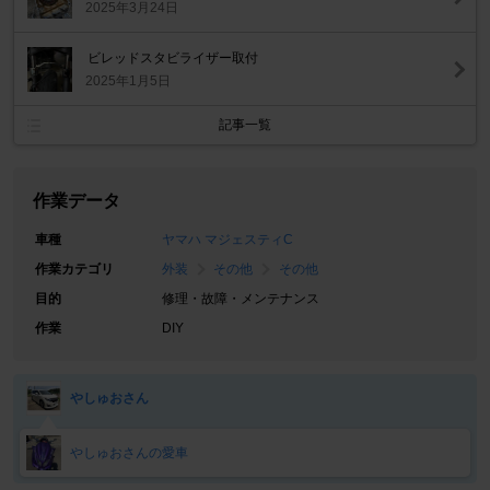
2025年3月24日
ビレッドスタビライザー取付
2025年1月5日
記事一覧
作業データ
車種
ヤマハ マジェスティC
作業カテゴリ
外装
その他
その他
目的
修理・故障・メンテナンス
作業
DIY
やしゅおさん
やしゅおさんの愛車