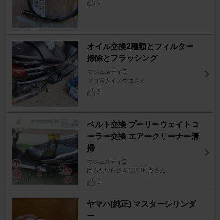
0
オイル交換2種類とフィルター
掃除とフラッシング
マジェスティC
プロ素人イノウエさん
3
ベルト交換 プーリーウェイトロ
ーラー交換 エアークリーナー清
掃
マジェスティC
はらたいらさんに3000点さん
6
ヤマハ(純正) マスターシリンダ
ー