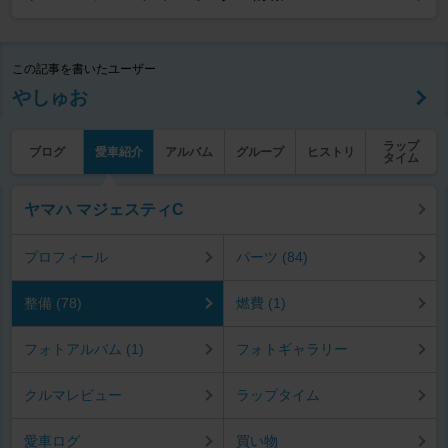
この記事を書いたユーザー
やしゅお
ラップ
ブログ
愛車紹介
アルバム
グループ
ヒストリ
タイム
ヤマハ マジェスティC
プロフィール
パーツ (84)
整備 (78)
燃費 (1)
フォトアルバム (1)
フォトギャラリー
クルマレビュー
ラップタイム
愛車ログ
買い物