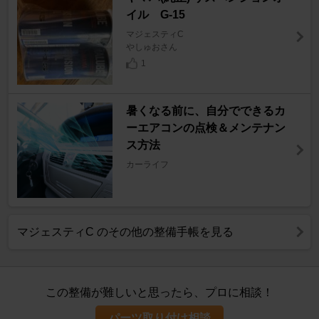
イル G-15
マジェスティC
やしゅおさん
1
暑くなる前に、自分でできるカ
ーエアコンの点検＆メンテナン
ス方法
カーライフ
マジェスティC のその他の整備手帳を見る
この整備が難しいと思ったら、プロに相談！
パーツ取り付け相談