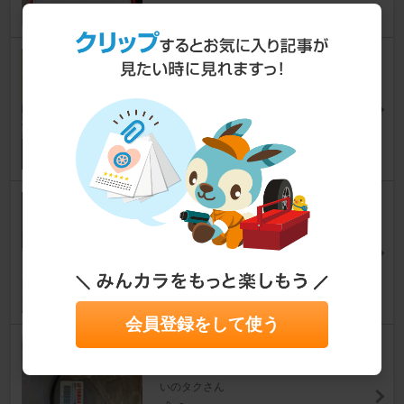
ショートサイドスタンドに交換
マジェスティC
いのタクさん
0
0
オイル交換2種類その2は下抜き
とオイル添加剤も
マジェスティC
プロ素人イノウエさん
4
会員登録をして使う
ブレーキスイッチ交換
マジェスティC
いのタクさん