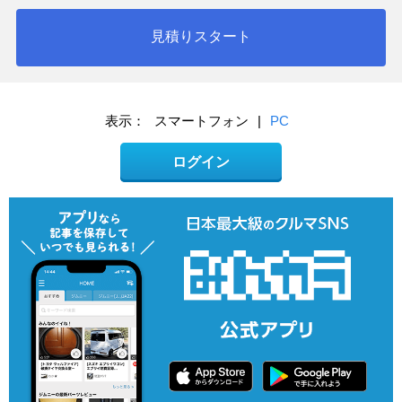
見積りスタート
表示：
スマートフォン
|
PC
ログイン