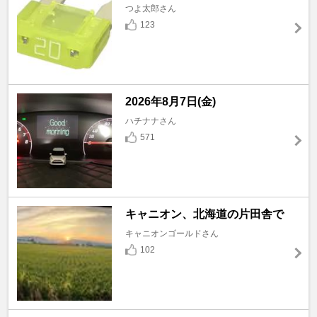
つよ太郎さん
123
2026年8月7日(金)
ハチナナさん
571
キャニオン、北海道の片田舎で
キャニオンゴールドさん
102