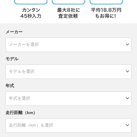
メーカー
モデル
年式
走行距離（km）