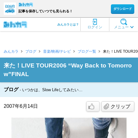
ダウンロード
記事を保存していつでも見られる！
みんカラとは？
ログイン
メニュー
みんカラ
ブログ
音楽/映画/テレビ
ブログ一覧
来た！LIVE TOUR2006 
来た！LIVE TOUR2006 “Way Back to Tomorro
w”FINAL
ブログ
いつかは、Slow Lifeしてみたい…
2007年6月14日
クリップ