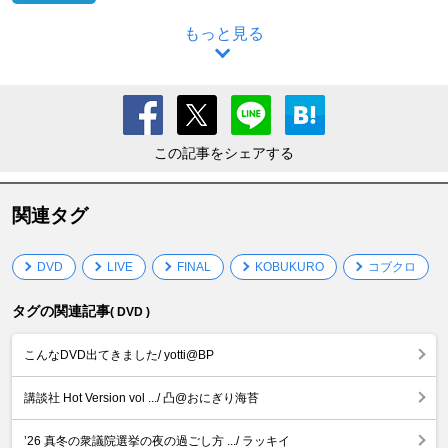
もっと見る
この記事をシェアする
関連タグ
DVD
LIVE
FINAL
KOBUKURO
コブクロ
タグの関連記事
( DVD )
こんなDVD出てきました/ yotti@BP
講談社 Hot Version vol .../ 凸@おにぎり海苔
’26 真冬の衆議院選挙の夜の過ごし方 .../ ラッキイ