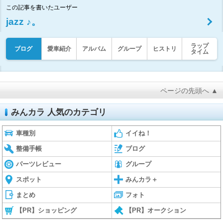
この記事を書いたユーザー
jazz ♪。
ラップ
ブログ
愛車紹介
アルバム
グループ
ヒストリ
タイム
ページの先頭へ ▲
みんカラ 人気のカテゴリ
車種別
イイね！
整備手帳
ブログ
パーツレビュー
グループ
スポット
みんカラ＋
まとめ
フォト
【PR】ショッピング
【PR】オークション