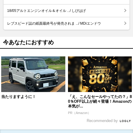
18/05アルトエンジンオイル＆オイル .../ しびはげ
レブスピード誌の紙面最終号が発売されま .../ MDiエンドウ
今あなたにおすすめ
当たりますように！
「え、こんなセールやってたの？」8
0％OFF以上が続々登場！Amazonの
本気が...
PR（Amazon）
Recommended by