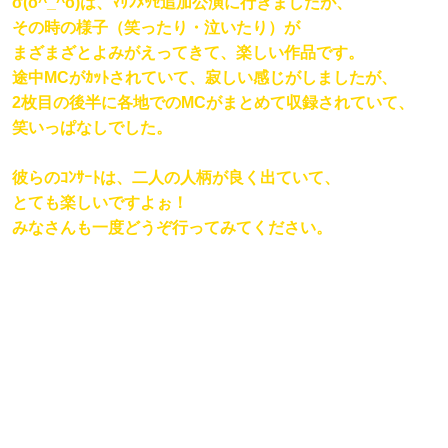
σ(o^_^o)は、ﾏﾘﾝﾒｯｾ追加公演に行きましたが、
その時の様子（笑ったり・泣いたり）が
まざまざとよみがえってきて、楽しい作品です。
途中MCがｶｯﾄされていて、寂しい感じがしましたが、
2枚目の後半に各地でのMCがまとめて収録されていて、
笑いっぱなしでした。
彼らのｺﾝｻｰﾄは、二人の人柄が良く出ていて、
とても楽しいですよぉ！
みなさんも一度どうぞ行ってみてください。