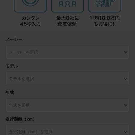
メーカー
モデル
年式
走行距離（km）