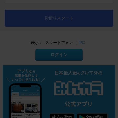
見積りスタート
表示：
スマートフォン
|
PC
ログイン