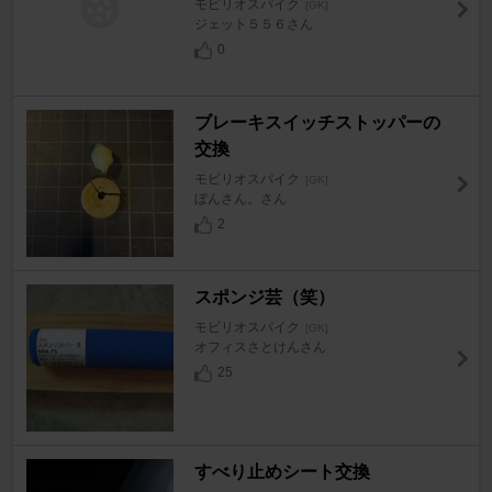
モビリオスパイク
[GK]
ジェット５５６さん
0
ブレーキスイッチストッパーの
交換
モビリオスパイク
[GK]
ぼんさん。さん
2
スポンジ芸（笑）
モビリオスパイク
[GK]
オフィスさとけんさん
25
すべり止めシート交換