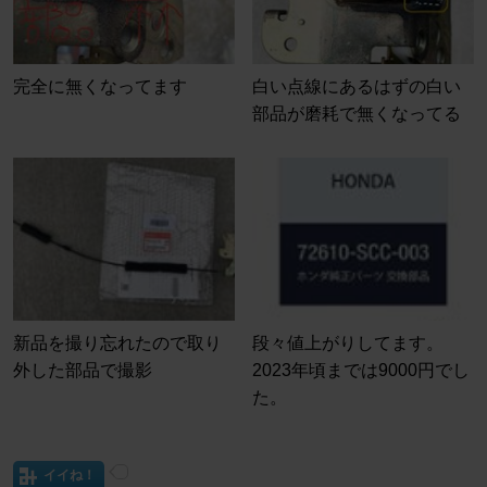
完全に無くなってます
白い点線にあるはずの白い
部品が磨耗で無くなってる
新品を撮り忘れたので取り
段々値上がりしてます。
外した部品で撮影
2023年頃までは9000円でし
た。
イイね！