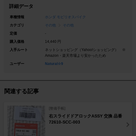
詳細データ
車種情報
ホンダ モビリオスパイク
カテゴリ
その他
その他
定価
-
購入価格
14,440 円
入手ルート
ネットショッピング（Yahoo!ショッピング） ※
Amazon・楽天市場より安かったため
ユーザー
Natural☆9
関連する記事
[整備手帳]
右スライドドアロックASSY 交換 品番
72610-SCC-003