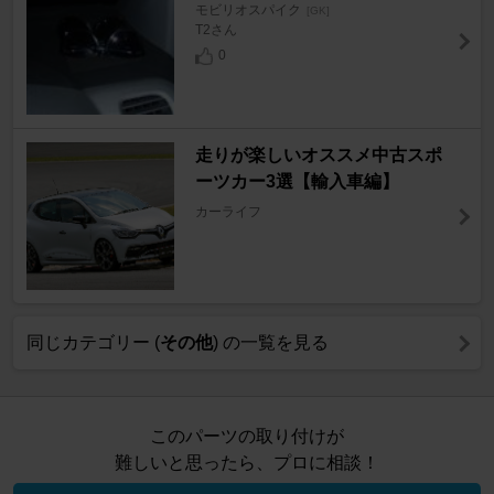
モビリオスパイク
[GK]
T2さん
0
走りが楽しいオススメ中古スポ
ーツカー3選【輸入車編】
カーライフ
同じカテゴリー (
その他
) の一覧を見る
このパーツの取り付けが
難しいと思ったら、プロに相談！