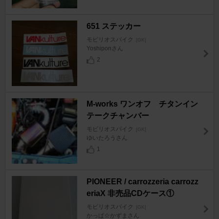
651 ステッカー
モビリオスパイク
[GK]
Yoshiponさん
2
M-works ワンオフ チタンイン
テークチャンバー
モビリオスパイク
[GK]
ゆいたろうさん
1
PIONEER / carrozzeria carrozz
eriaX 非売品CDケース①
モビリオスパイク
[GK]
かっぱ☆かずまさん