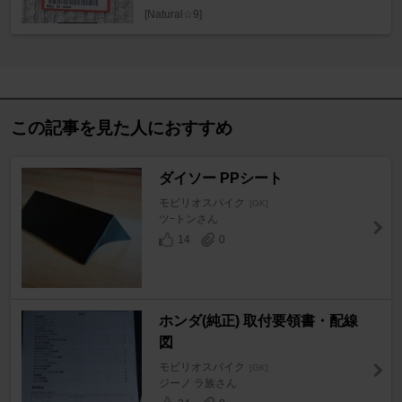
[Natural☆9]
この記事を見た人におすすめ
ダイソー PPシート
モビリオスパイク
[GK]
ツｰトンさん
14
0
ホンダ(純正) 取付要領書・配線
図
モビリオスパイク
[GK]
ジーノ ラ族さん