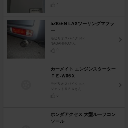
4
5ZIGEN LAXツーリングマフラ
ー
モビリオスパイク
[GK]
NAGAHIROさん
0
カーメイト エンジンスターター
ＴＥ-Ｗ06Ｘ
モビリオスパイク
[GK]
ジェット５５６さん
0
ホンダアクセス 大型ルーフコン
ソール