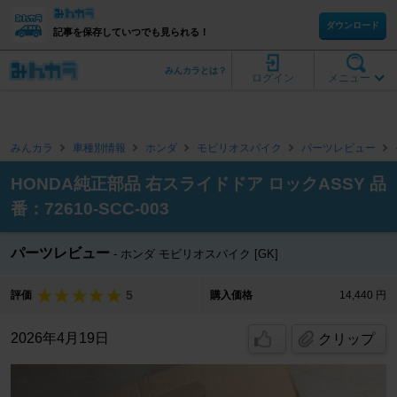
ダウンロード
記事を保存していつでも見られる！
みんカラとは？
ログイン
メニュー
みんカラ
車種別情報
ホンダ
モビリオスパイク
パーツレビュー
HONDA純正部品 右スライドドア ロックASSY 品
番：72610-SCC-003
パーツレビュー
ホンダ モビリオスパイク [GK]
5
評価
購入価格
14,440 円
2026年4月19日
クリップ