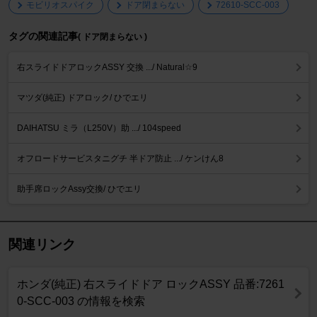
モビリオスパイク
ドア閉まらない
72610-SCC-003
タグの関連記事
( ドア閉まらない )
右スライドドアロックASSY 交換 .../ Natural☆9
マツダ(純正) ドアロック/ ひでエリ
DAIHATSU ミラ（L250V）助 .../ 104speed
オフロードサービスタニグチ 半ドア防止 .../ ケンけん8
助手席ロックAssy交換/ ひでエリ
関連リンク
ホンダ(純正) 右スライドドア ロックASSY 品番:7261
0-SCC-003 の情報を検索