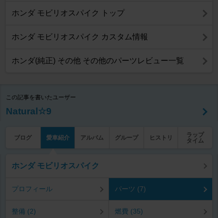
ホンダ モビリオスパイク トップ
ホンダ モビリオスパイク カスタム情報
ホンダ(純正) その他 その他のパーツレビュー一覧
この記事を書いたユーザー
Natural☆9
ラップ
ブログ
愛車紹介
アルバム
グループ
ヒストリ
タイム
ホンダ モビリオスパイク
プロフィール
パーツ (7)
整備 (2)
燃費 (35)