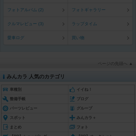
フォトアルバム (2)
フォトギャラリー
クルマレビュー (3)
ラップタイム
愛車ログ
買い物
ページの先頭へ ▲
みんカラ 人気のカテゴリ
車種別
イイね！
整備手帳
ブログ
パーツレビュー
グループ
スポット
みんカラ＋
まとめ
フォト