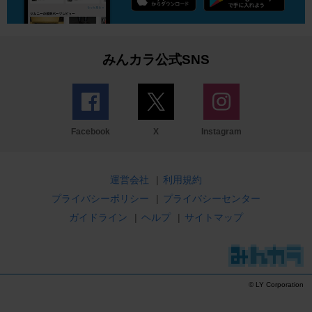
みんカラ公式SNS
Facebook
X
Instagram
運営会社
|
利用規約
プライバシーポリシー
|
プライバシーセンター
ガイドライン
|
ヘルプ
|
サイトマップ
© LY Corporation