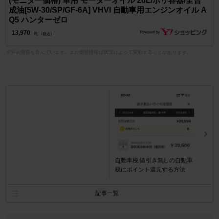
(モニター価格) 車用 モーターオイル 20L/ポリ容器/全合
成油[5W-30/SP/GF-6A] VHVI 自動車用エンジンオイル A
Q5 ハンターゼロ
13,970
円 （税込）
※中古価格を含んでいます。また価格情報は状況によって変動することがあります。
自動車税 値引き無しの自動車
税にポイント還元する方法
記事一覧