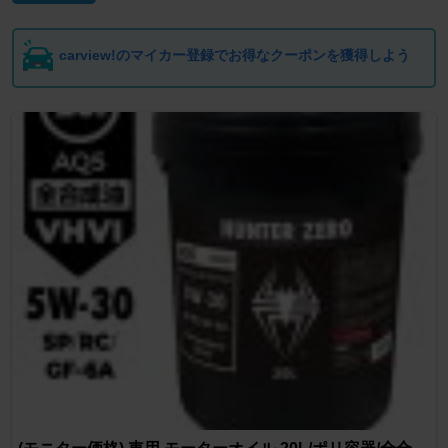
carview!のマイカー登録でお得なクーポンを獲得しよう