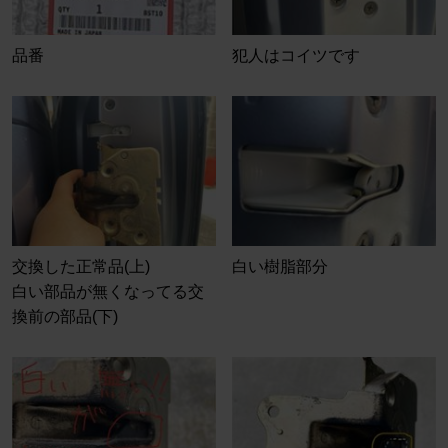
品番
犯人はコイツです
交換した正常品(上)
白い樹脂部分
白い部品が無くなってる交
換前の部品(下)