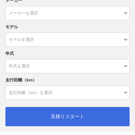
メーカー
モデル
年式
走行距離（km）
見積りスタート