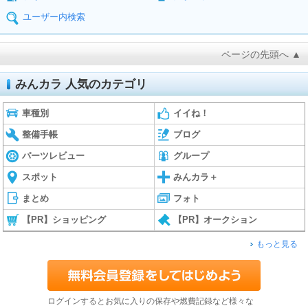
ユーザー内検索
ページの先頭へ ▲
みんカラ 人気のカテゴリ
車種別
イイね！
整備手帳
ブログ
パーツレビュー
グループ
スポット
みんカラ＋
まとめ
フォト
【PR】ショッピング
【PR】オークション
もっと見る
ログインするとお気に入りの保存や燃費記録など様々な