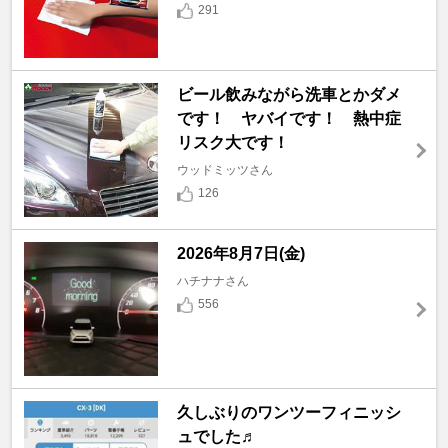
291
ビール飲みながら洗車とかダメ
です！ ヤバイです！ 熱中症
リスク大です！
ウッドミッツさん
126
2026年8月7日(金)
ハチナナさん
556
久しぶりのワンツーフィニッシ
ュでした♬