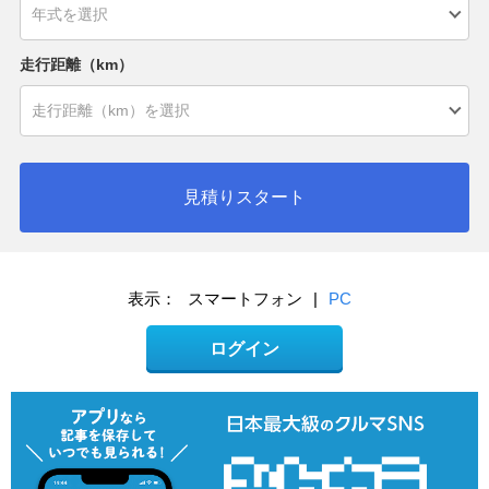
走行距離（km）
見積りスタート
表示：
スマートフォン
|
PC
ログイン