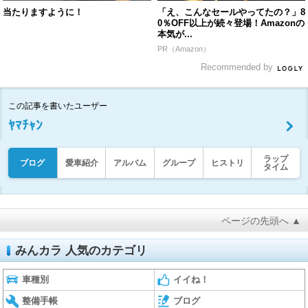
当たりますように！
「え、こんなセールやってたの？」8
0％OFF以上が続々登場！Amazonの
本気が...
PR（Amazon）
Recommended by
この記事を書いたユーザー
ﾔﾏﾁｬﾝ
ラップ
ブログ
愛車紹介
アルバム
グループ
ヒストリ
タイム
ページの先頭へ ▲
みんカラ 人気のカテゴリ
車種別
イイね！
整備手帳
ブログ