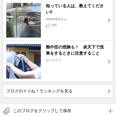
知っている人は、教えてくださ
い‼️
mimori431さん
195
熱中症の危険も！ 炎天下で洗
車をするときに注意すること
カーライフ
ブログのイイね！ランキングを見る
このブログをクリップして保存