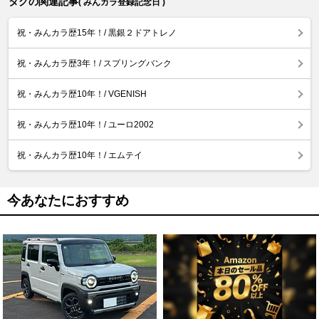
タグの関連記事
( みんカラ登録記念日 )
祝・みんカラ歴15年！/ 黒銀２ドアトレノ
祝・みんカラ歴3年！/ スプリングバンク
祝・みんカラ歴10年！/ VGENISH
祝・みんカラ歴10年！/ ユーロ2002
祝・みんカラ歴10年！/ エムテイ
今あなたにおすすめ