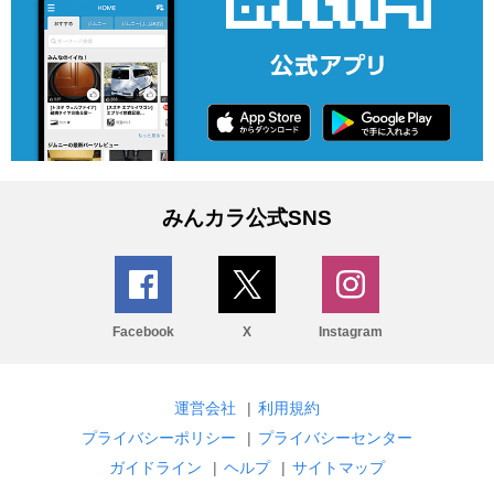
みんカラ公式SNS
Facebook
X
Instagram
運営会社
|
利用規約
プライバシーポリシー
|
プライバシーセンター
ガイドライン
|
ヘルプ
|
サイトマップ