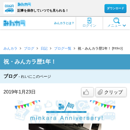
ダウンロード
記事を保存していつでも見られる！
みんカラとは？
ログイン
メニュー
みんカラ
ブログ
日記
ブログ一覧
祝・みんカラ歴1年！ [ﾔﾏﾁｬﾝ]
祝・みんカラ歴1年！
ブログ
れいにこのページ
2019年1月23日
クリップ