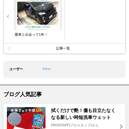
愛車と出会って1年！
記事一覧
ユーザー
ﾔﾏﾁｬﾝ
ブログ人気記事
拭くだけで艶！傷も目立たなく
なる新しい時短洗車ウェット
PROSTAFF(プロスタッフ)さん