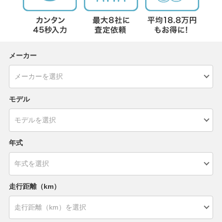
メーカー
モデル
年式
走行距離（km）