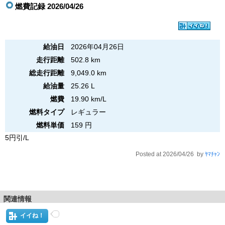
燃費記録 2026/04/26
給油日
2026年04月26日
走行距離
502.8 km
総走行距離
9,049.0 km
給油量
25.26 L
燃費
19.90 km/L
燃料タイプ
レギュラー
燃料単価
159 円
5円引/L
Posted at 2026/04/26 by
ﾔﾏﾁｬﾝ
関連情報
イイね！