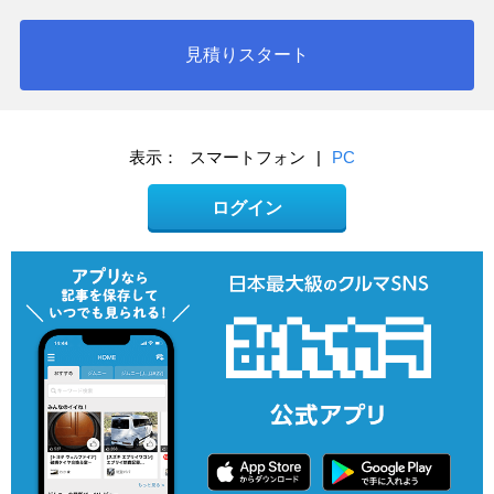
見積りスタート
表示：
スマートフォン
|
PC
ログイン