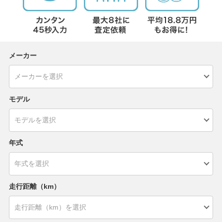
メーカー
モデル
年式
走行距離（km）