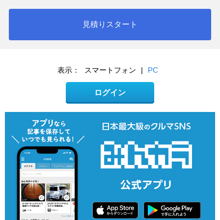
見積りスタート
表示：
スマートフォン
|
PC
ログイン