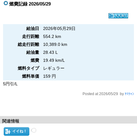
燃費記録 2026/05/29
給油日
2026年05月29日
走行距離
554.2 km
総走行距離
10,389.0 km
給油量
28.43 L
燃費
19.49 km/L
燃料タイプ
レギュラー
燃料単価
159 円
5円引/L
Posted at 2026/05/29 by
ﾔﾏﾁｬﾝ
関連情報
イイね！