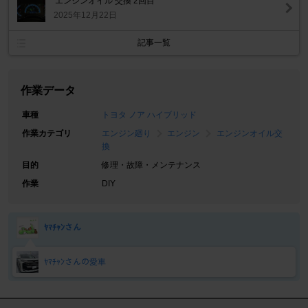
エンジンオイル 交換 2回目
2025年12月22日
記事一覧
作業データ
車種
トヨタ ノア ハイブリッド
作業カテゴリ
エンジン廻り
エンジン
エンジンオイル交
換
目的
修理・故障・メンテナンス
作業
DIY
ﾔﾏﾁｬﾝさん
ﾔﾏﾁｬﾝさんの愛車