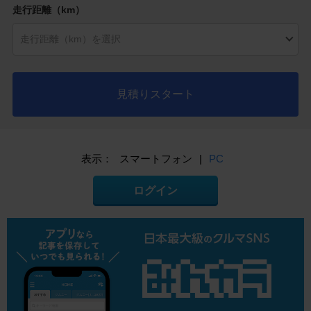
走行距離（km）
見積りスタート
表示：
スマートフォン
|
PC
ログイン