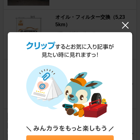
オイル・フィルター交換（5,23
5km）
ノア ハイブリッド
[90系]
ものくろさん
6
0
イエハでオイルとエレメント交
換
ノア ハイブリッド
[90系]
maco2000GTさん
7
0
COXボディーダンパー取付け
ノア ハイブリッド
[90系]
たかぽこさん
27