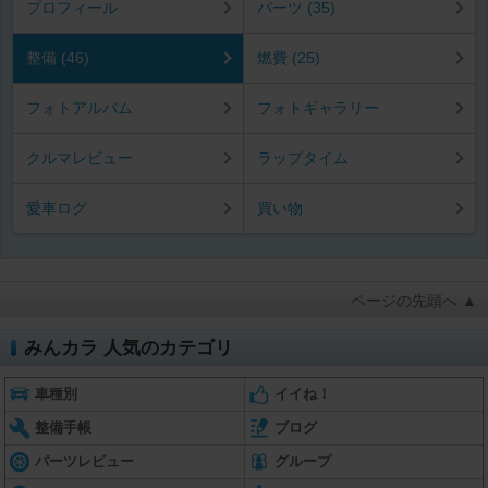
プロフィール
パーツ (35)
整備 (46)
燃費 (25)
フォトアルバム
フォトギャラリー
クルマレビュー
ラップタイム
愛車ログ
買い物
ページの先頭へ ▲
みんカラ 人気のカテゴリ
車種別
イイね！
整備手帳
ブログ
パーツレビュー
グループ