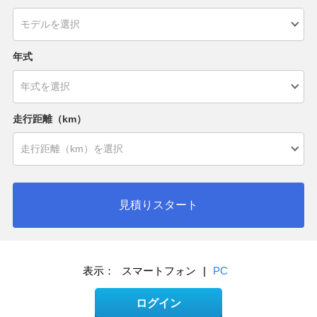
年式
走行距離（km）
見積りスタート
表示：
スマートフォン
|
PC
ログイン