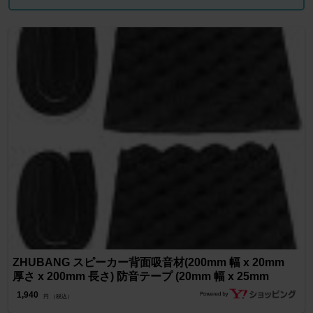
ZHUBANG スピーカー背面吸音材(200mm 幅 x 20mm
厚さ x 200mm 長さ) 防音テープ (20mm 幅 x 25mm
1,940
円 （税込）