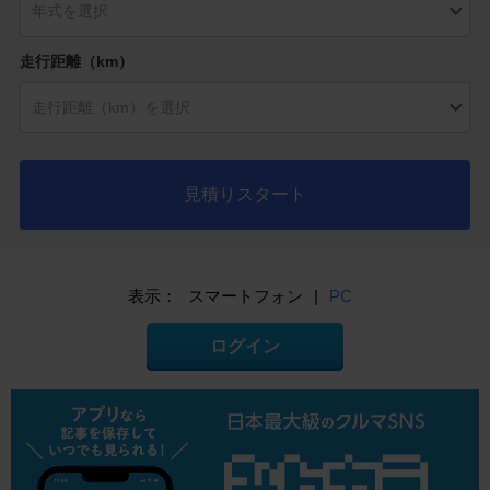
走行距離（km）
見積りスタート
表示：
スマートフォン
|
PC
ログイン