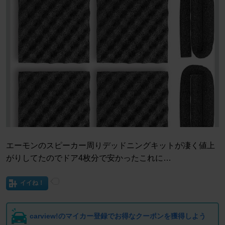
エーモンのスピーカー周りデッドニングキットが凄く値上
がりしてたのでドア4枚分で安かったこれに…
イイね！
carview!のマイカー登録でお得なクーポンを獲得しよう