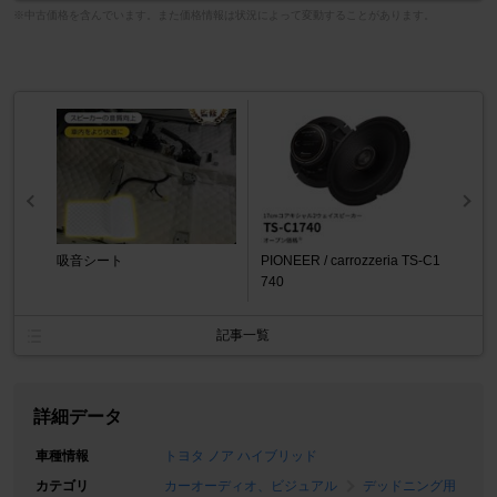
※中古価格を含んでいます。また価格情報は状況によって変動することがあります。
吸音シート
PIONEER / carrozzeria TS-C1
740
記事一覧
詳細データ
車種情報
トヨタ ノア ハイブリッド
カテゴリ
カーオーディオ、ビジュアル
デッドニング用