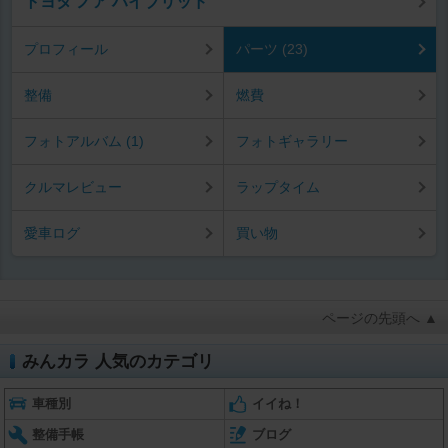
トヨタ ノア ハイブリッド
プロフィール
パーツ (23)
整備
燃費
フォトアルバム (1)
フォトギャラリー
クルマレビュー
ラップタイム
愛車ログ
買い物
ページの先頭へ ▲
みんカラ 人気のカテゴリ
車種別
イイね！
整備手帳
ブログ