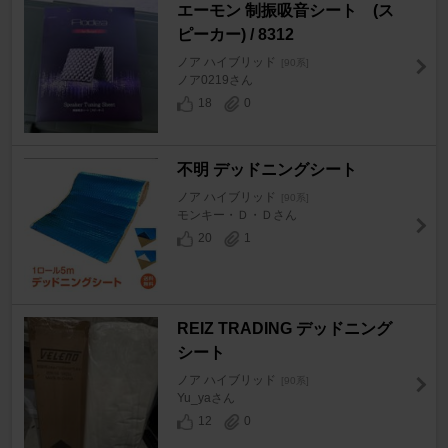
エーモン 制振吸音シート (ス
ピーカー) / 8312
ノア ハイブリッド
[90系]
ノア0219さん
18
0
不明 デッドニングシート
ノア ハイブリッド
[90系]
モンキー・Ｄ・Ｄさん
20
1
REIZ TRADING デッドニング
シート
ノア ハイブリッド
[90系]
Yu_yaさん
12
0