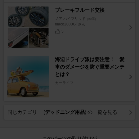
ブレーキフルード交換
ノア ハイブリッド
[90系]
maco2000GTさん
5
海辺ドライブ派は要注意！ 愛
車のダメージを防ぐ重要メンテ
とは？
カーライフ
同じカテゴリー (
デッドニング用品
) の一覧を見る
このパーツの取り付けが