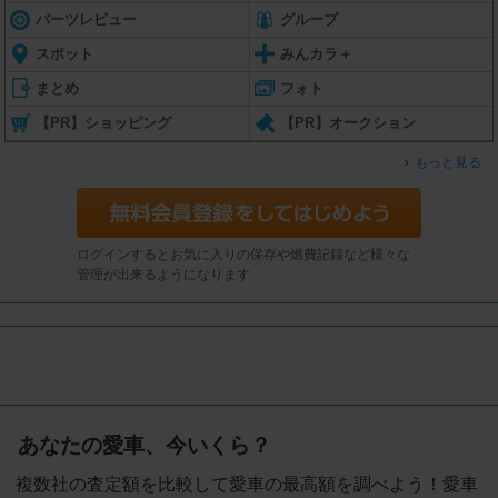
パーツレビュー
グループ
スポット
みんカラ＋
まとめ
フォト
【PR】ショッピング
【PR】オークション
もっと見る
ログインするとお気に入りの保存や燃費記録など様々な
管理が出来るようになります
あなたの愛車、今いくら？
複数社の査定額を比較して愛車の最高額を調べよう！愛車