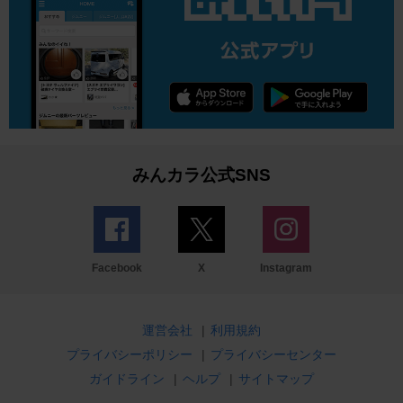
みんカラ公式SNS
Facebook
X
Instagram
運営会社
|
利用規約
プライバシーポリシー
|
プライバシーセンター
ガイドライン
|
ヘルプ
|
サイトマップ