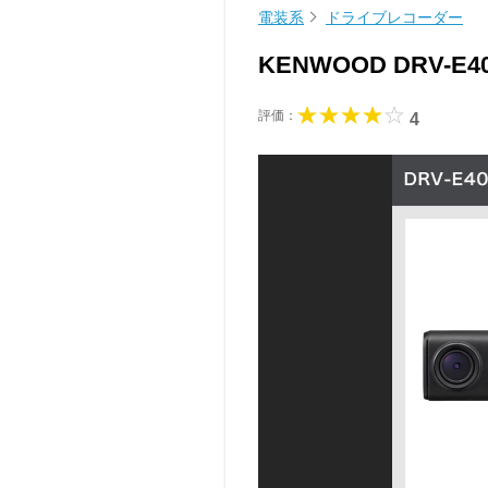
電装系
ドライブレコーダー
KENWOOD DRV-E
評価：
4