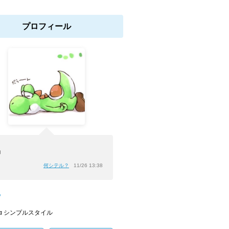
プロフィール
」
何シテル？
11/26 13:38
ﾝ
α シンプルスタイル