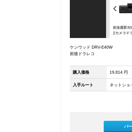
ケンウッド DRV-E40W
前後ドラレコ
購入価格
19,814 円
入手ルート
ネットショッ
パ