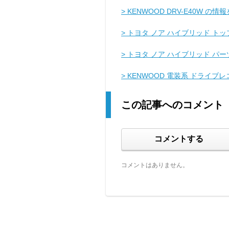
> KENWOOD DRV-E40W の情
> トヨタ ノア ハイブリッド トッ
> トヨタ ノア ハイブリッド パ
> KENWOOD 電装系 ドライ
この記事へのコメント
コメントする
コメントはありません。