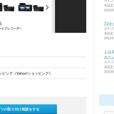
カテゴ
未設定
2022/0
TVキ
カテゴ
未設定
2022/0
トヨタ
ホー
カテゴ
未設定
2022/0
ピング（Yahoo!ショッピング）
ーツの取り付け相談をする