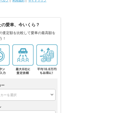
ヘルプ
｜
利用規約
｜
サイトマップ
たの愛車、今いくら？
の査定額を比較して愛車の最高額を
う！
カー
ル