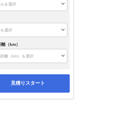
距離（km）
見積りスタート