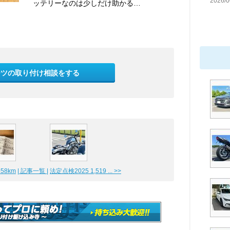
2026/0
ッテリーなのは少しだけ助かる…
ーツの取り付け相談をする
58km
| 記事一覧 |
法定点検2025 1,519 ... >>