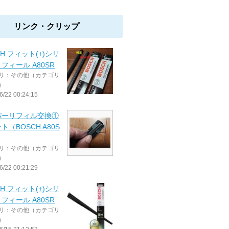
リンク・クリップ
CH フィット(+)シリ
フィール A80SR
リ：その他（カテゴリ
）
6/22 00:24:15
パーリフィル交換①
ト（BOSCH A80S
リ：その他（カテゴリ
）
6/22 00:21:29
CH フィット(+)シリ
フィール A80SR
リ：その他（カテゴリ
）