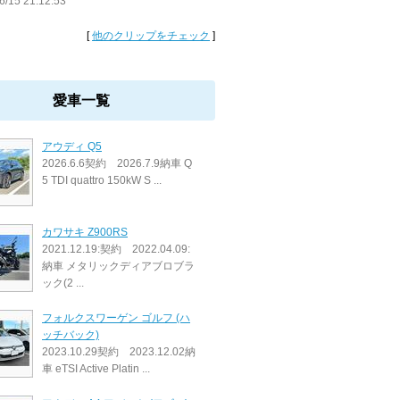
6/15 21:12:53
[
他のクリップをチェック
]
愛車一覧
アウディ Q5
2026.6.6契約 2026.7.9納車 Q
5 TDI quattro 150kW S ...
カワサキ Z900RS
2021.12.19:契約 2022.04.09:
納車 メタリックディアブロブラ
ック(2 ...
フォルクスワーゲン ゴルフ (ハ
ッチバック)
2023.10.29契約 2023.12.02納
車 eTSI Active Platin ...