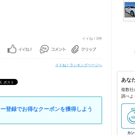
イイね！0件
イイね！ランキングページへ
あな
複数社
調べよ
マイカー登録でお得なクーポンを獲得しよう