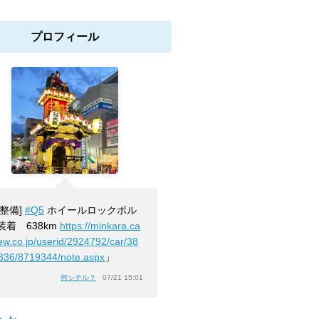
プロフィール
[整備]
#Q5
ホイールロックボル
装着 638km
https://minkara.ca
iew.co.jp/userid/2924792/car/38
336/8719344/note.aspx
」
何シテル？
07/21 15:01