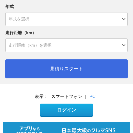
年式
走行距離（km）
見積りスタート
表示：
スマートフォン
|
PC
ログイン