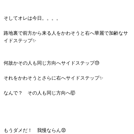
そしてオレは今日。。。。
路地裏で前方から来る人をかわそうと右へ華麗で加齢なサ
イドステップ✨
何故かその人も同じ方向へサイドステップ😓
それをかわそうとさらに右へサイドステップ✨
なんで？ その人も同じ方向へ🤯
もうダメだ！ 我慢ならん😡