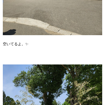
空いてるよ。✨