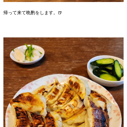
帰って来て晩酌をします。🍺