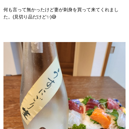
何も言って無かったけど妻が刺身を買って来てくれまし
た。(見切り品だけど✨)😅