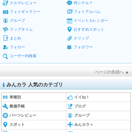
クルマレビュー
何シテル？
フォトギャラリー
フォトアルバム
グループ
イベントカレンダー
ラップタイム
おすすめスポット
まとめ
クリップ
フォロー
フォロワー
ユーザー内検索
ページの先頭へ ▲
みんカラ 人気のカテゴリ
車種別
イイね！
整備手帳
ブログ
パーツレビュー
グループ
スポット
みんカラ＋