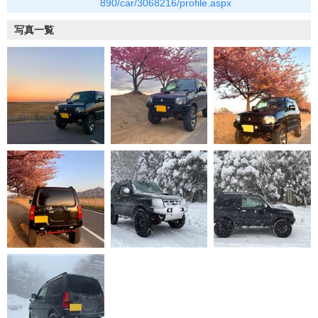
890/car/3068216/profile.aspx
写真一覧