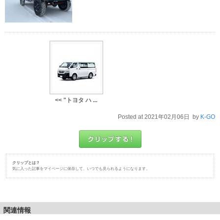
<< "トヨタ ハ ...
Posted at 2021年02月06日 by
K-GO
クリップとは？
気に入った記事をマイページに保存して、いつでも見られるようになります。
関連情報