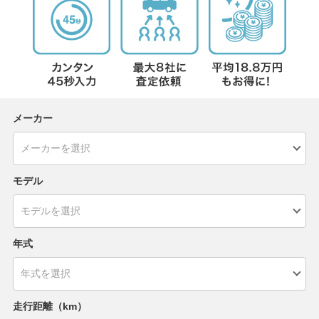
メーカー
モデル
年式
走行距離（km）