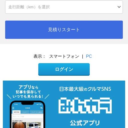
見積りスタート
表示：
スマートフォン
|
PC
ログイン