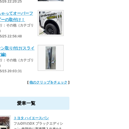
5/26 22:20:25
ちゃってオーバーフ
ダーの取付け！
リ：その他（カテゴリ
）
5/25 22:56:48
テン取り付け(スライ
編)
リ：その他（カテゴリ
）
5/15 20:03:31
[
他のクリップをチェック
]
愛車一覧
トヨタ ハイエースバン
フルDIYのDX ブラックエディシ