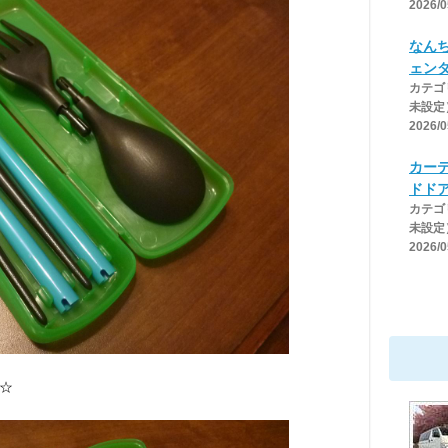
2026/0
なん
ェン
カテゴ
未設定
2026/0
カー
ドドア
カテゴ
未設定
2026/0
☆