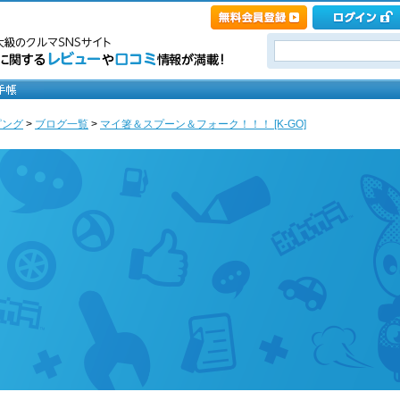
ピング
>
ブログ一覧
>
マイ箸＆スプーン＆フォーク！！！ [K-GO]