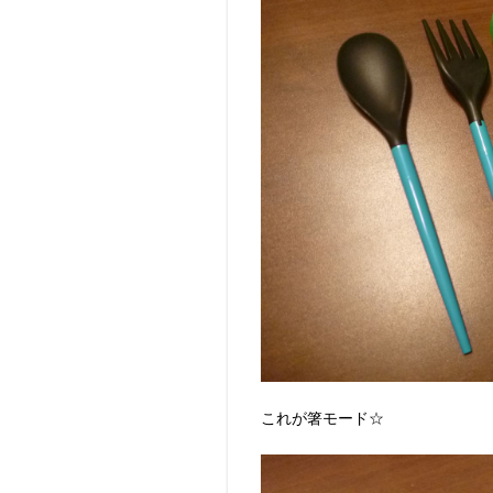
これが箸モード☆