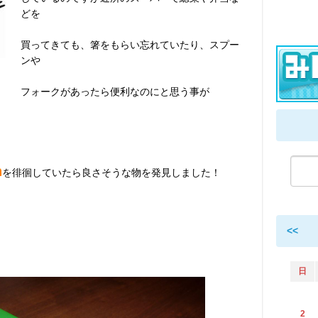
どを
買ってきても、箸をもらい忘れていたり、スプー
ンや
フォークがあったら便利なのにと思う事が
n
を徘徊していたら良さそうな物を発見しました！
！
<<
日
2