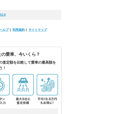
S2.0
ヘルプ
｜
利用規約
｜
サイトマップ
たの愛車、今いくら？
の査定額を比較して愛車の最高額を
う！