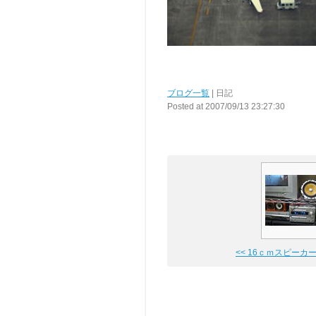
ブログ一覧
| 日記
Posted at 2007/09/13 23:27:30
<< 16ｃｍスピーカ