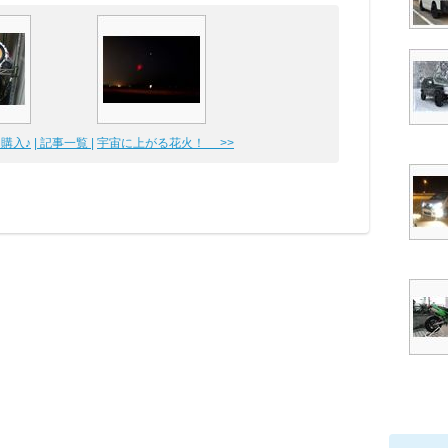
ー購入♪
| 記事一覧 |
宇宙に上がる花火！ >>