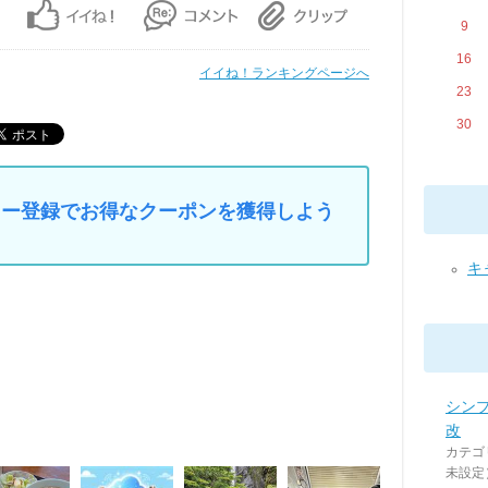
9
16
イイね！ランキングページへ
23
30
マイカー登録でお得なクーポンを獲得しよう
キャ
シン
改
カテゴ
未設定