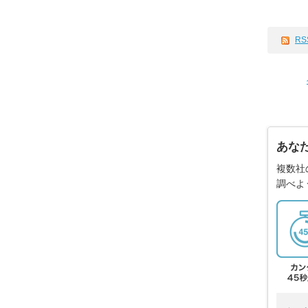
RS
あな
複数社
調べよ