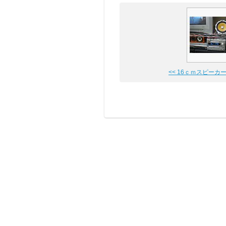
<< 16ｃｍスピーカ