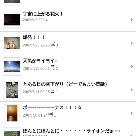
宇宙に上がる花火！
2007/9/3 23:04
爆発！！！
2007/7/25 22:25
3
天気がヨイヨイ♪
2007/7/19 00:21
2
とある日の昼下がり（どーでもよい昔話）
2007/7/11 00:35
1
ボーーーーーーナス！！！☆
2007/7/6 01:24
1
ほんとにほんとに・・・・・・ライオンだぁ～♪