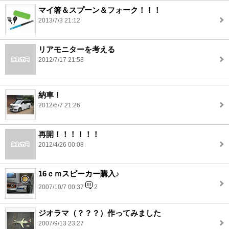
マイ箸＆スプーン＆フォーク！！！
2013/7/3 21:12
リアモニターを考える
2012/7/17 21:58
納車！
2012/6/7 21:26
再開！！！！！！
2012/4/26 00:08
16ｃｍスピーカー購入♪
2007/10/7 00:37
2
ジオラマ（？？？）作ってみました
2007/9/13 23:27