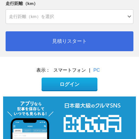
走行距離（km）
見積りスタート
表示：
スマートフォン
|
PC
ログイン