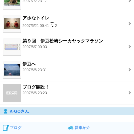
2007/7/2 23:17
アホなトイレ
2007/6/21 00:41
2
第９回 伊豆松崎シーカヤックマラソン
2007/6/7 00:03
伊豆へ
2007/6/6 23:31
ブログ開設！
2007/6/6 23:23
K-GOさん
ブログ
愛車紹介