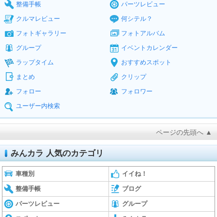
整備手帳
パーツレビュー
クルマレビュー
何シテル？
フォトギャラリー
フォトアルバム
グループ
イベントカレンダー
ラップタイム
おすすめスポット
まとめ
クリップ
フォロー
フォロワー
ユーザー内検索
ページの先頭へ ▲
みんカラ 人気のカテゴリ
車種別
イイね！
整備手帳
ブログ
パーツレビュー
グループ