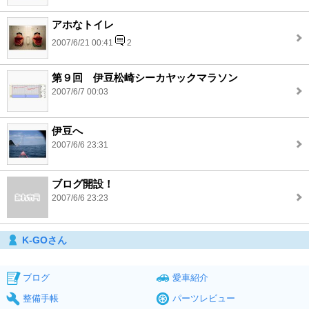
アホなトイレ
2007/6/21 00:41
2
第９回 伊豆松崎シーカヤックマラソン
2007/6/7 00:03
伊豆へ
2007/6/6 23:31
ブログ開設！
2007/6/6 23:23
K-GOさん
ブログ
愛車紹介
整備手帳
パーツレビュー