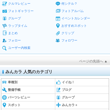
クルマレビュー
何シテル？
フォトギャラリー
フォトアルバム
グループ
イベントカレンダー
ラップタイム
おすすめスポット
まとめ
クリップ
フォロー
フォロワー
ユーザー内検索
ページの先頭へ ▲
みんカラ 人気のカテゴリ
車種別
イイね！
整備手帳
ブログ
パーツレビュー
グループ
スポット
みんカラ＋