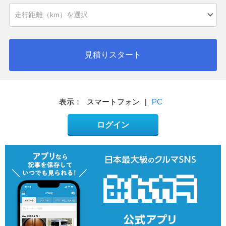
見積りスタート
表示：
スマートフォン
|
PC
ログイン