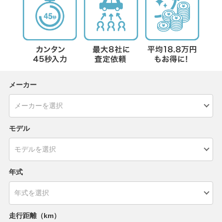
メーカー
モデル
年式
走行距離（km）