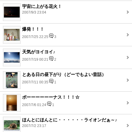
宇宙に上がる花火！
2007/9/3 23:04
爆発！！！
2007/7/25 22:25
3
天気がヨイヨイ♪
2007/7/19 00:21
2
とある日の昼下がり（どーでもよい昔話）
2007/7/11 00:35
1
ボーーーーーーナス！！！☆
2007/7/6 01:24
1
ほんとにほんとに・・・・・・ライオンだぁ～♪
2007/7/2 23:17