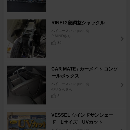
RINEI 2段調整シャックル
ハイエースバン
[H200系]
P-MINDさん
35
CAR MATE / カーメイト コンソ
ールボックス
ハイエースバン
[H200系]
のりをんさん
8
VESSEL ウインドサンシェー
ド Lサイズ UVカット
ハイエースバン