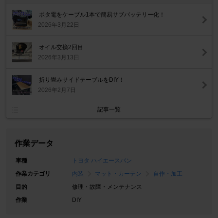
ポタ電をケーブル1本で簡易サブバッテリー化！
2026年3月22日
オイル交換2回目
2026年3月13日
折り畳みサイドテーブルをDIY！
2026年2月7日
記事一覧
作業データ
車種
トヨタ ハイエースバン
作業カテゴリ
内装
マット・カーテン
自作・加工
目的
修理・故障・メンテナンス
作業
DIY