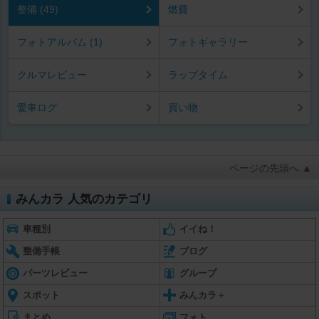
整備 (49)
燃費
フォトアルバム (1)
フォトギャラリー
クルマレビュー
ラップタイム
愛車ログ
買い物
ページの先頭へ ▲
みんカラ 人気のカテゴリ
車種別
イイね！
整備手帳
ブログ
パーツレビュー
グループ
スポット
みんカラ＋
まとめ
フォト