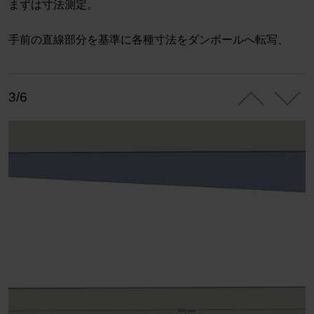
まずは寸法測定。
手前の直線部分を基準に各種寸法をダンボールへ転写、
3/6