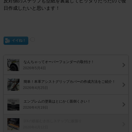
反対側のステップも型紙を裏返してピッタリだったので後
日作成したいと思います！
イイね！
なんちゃってオーバーフェンダーの取付け！
2026年5月4日
簡単！本革アシストグリップカバーの作成方法をご紹介！
2026年4月25日
エンブレムの塗装はとにかく面倒くさい！
2026年4月19日
DXの鉄板むき出しステップに板張り
2026年4月12日