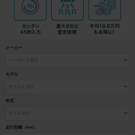
メーカー
モデル
年式
走行距離（km）