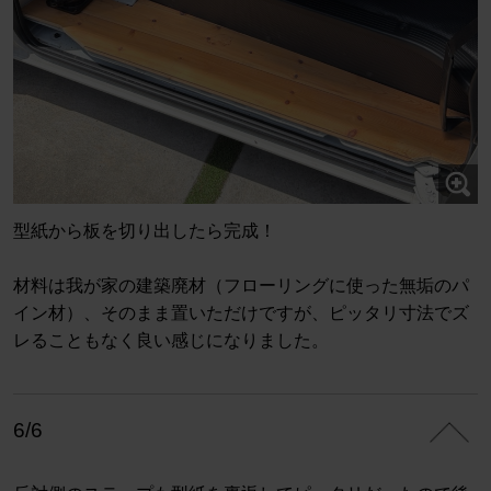
型紙から板を切り出したら完成！
材料は我が家の建築廃材（フローリングに使った無垢のパ
イン材）、そのまま置いただけですが、ピッタリ寸法でズ
レることもなく良い感じになりました。
6/6