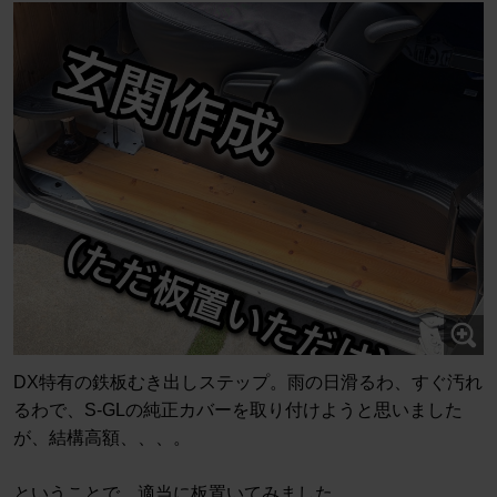
DX特有の鉄板むき出しステップ。雨の日滑るわ、すぐ汚れ
るわで、S-GLの純正カバーを取り付けようと思いました
が、結構高額、、、。
ということで、適当に板置いてみました。