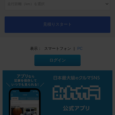
見積りスタート
表示：
スマートフォン
|
PC
ログイン