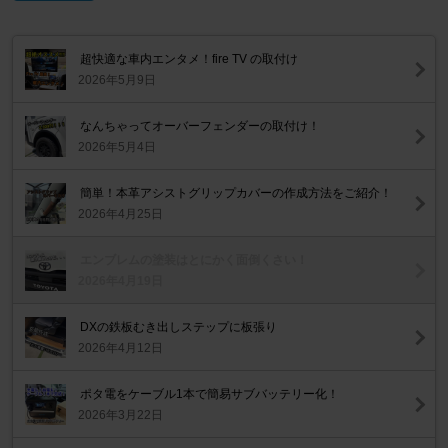
超快適な車内エンタメ！fire TV の取付け
2026年5月9日
なんちゃってオーバーフェンダーの取付け！
2026年5月4日
簡単！本革アシストグリップカバーの作成方法をご紹介！
2026年4月25日
エンブレムの塗装はとにかく面倒くさい！
2026年4月19日
DXの鉄板むき出しステップに板張り
2026年4月12日
ポタ電をケーブル1本で簡易サブバッテリー化！
2026年3月22日