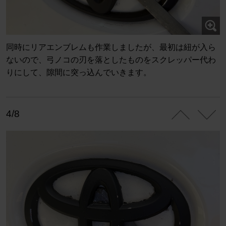
同時にリアエンブレムも作業しましたが、最初は紐が入ら
ないので、弓ノコの刃を落としたものをスクレッパー代わ
りにして、隙間に突っ込んでいきます。
4/8