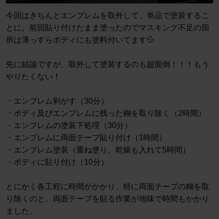
今回はきちんとエンブレムを取外して、単品で塗装するこ
とに。前回貼り付けたまま塗ったのでマスキング不足の箇
所は薄っすらボディにも塗料付いてます💦
先に結論ですが、取外して塗装するのも超面倒！！！もう
やりたくない！
・エンブレム剥がす（30分）
・ボディ及びエンブレムに残った糊を取り除く（2時間）
・エンブレムの塗装下処理（30分）
・エンブレムに両面テープ貼り付け（1時間）
・エンブレム塗装（重ね塗り、乾燥も入れて5時間）
・ボディに貼り付け（10分）
とにかく各工程に時間がかかり、特に両面テープの糊を取
り除くのと、両面テープを貼る作業が地味で時間もかかり
ました。