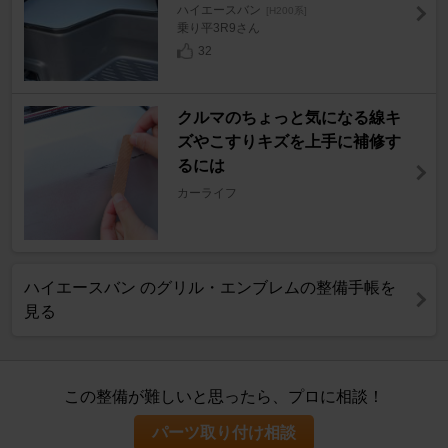
ハイエースバン
[H200系]
乗り平3R9さん
32
クルマのちょっと気になる線キ
ズやこすりキズを上手に補修す
るには
カーライフ
ハイエースバン のグリル・エンブレムの整備手帳を
見る
この整備が難しいと思ったら、プロに相談！
パーツ取り付け相談