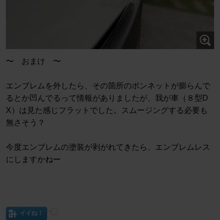
〜 おまけ 〜
エンブレムを外したら、その箇所のボンネットが膨らんで
るとか凹んでるって情報がありましたが、我が車（８型D
X）は見た感じフラットでした。スムージングする必要も
無さそう？
今度エンブレムの塗装が剥がれてきたら、エンブレムレス
にしますかねー
イイね！