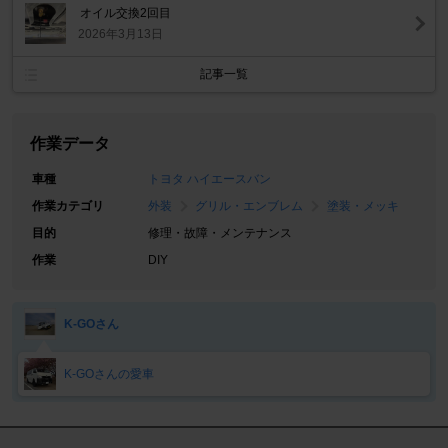
オイル交換2回目
2026年3月13日
記事一覧
作業データ
車種
トヨタ ハイエースバン
作業カテゴリ
外装
グリル・エンブレム
塗装・メッキ
目的
修理・故障・メンテナンス
作業
DIY
K-GOさん
K-GOさんの愛車