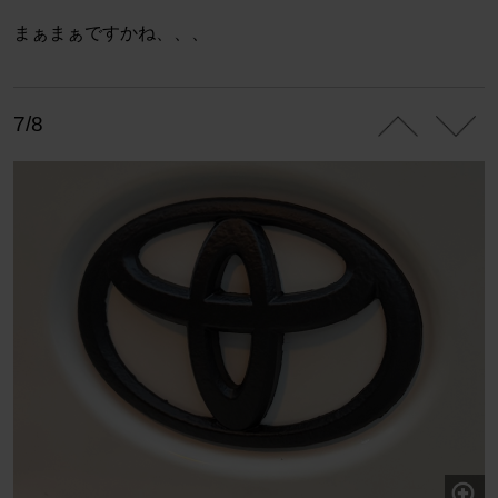
まぁまぁですかね、、、
7/8