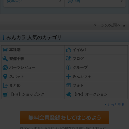
愛車ログ
買い物
ページの先頭へ ▲
みんカラ 人気のカテゴリ
車種別
イイね！
整備手帳
ブログ
パーツレビュー
グループ
スポット
みんカラ＋
まとめ
フォト
【PR】ショッピング
【PR】オークション
もっと見る
ログインするとお気に入りの保存や燃費記録など様々な