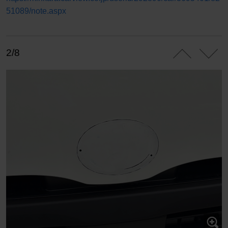
51089/note.aspx
2/8