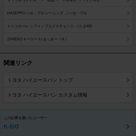
HASEPRO ハセ・プロ レーシング .../ ハセ・プロ
トリコローレ シフトノブエクスチェンジ .../ たまMD
ZANEKO キーケース/ あっきー（Ｒ）
関連リンク
トヨタ ハイエースバン トップ
トヨタ ハイエースバン カスタム情報
この記事を書いたユーザー
K-GO