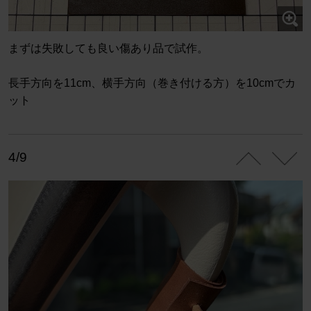
まずは失敗しても良い傷あり品で試作。
長手方向を11cm、横手方向（巻き付ける方）を10cmでカ
ット
4/9