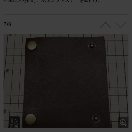
本革に穴を開け、ボタンファスナーを取付け。
7/9