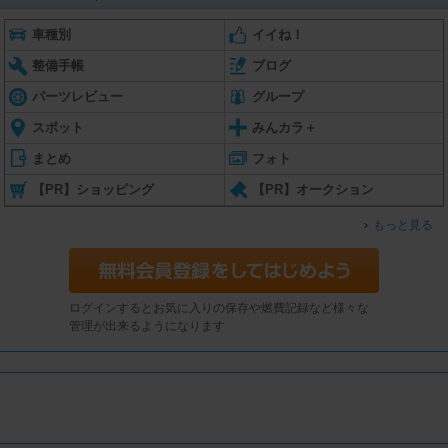
車種別
イイね！
整備手帳
ブログ
パーツレビュー
グループ
スポット
みんカラ＋
まとめ
フォト
【PR】ショッピング
【PR】オークション
もっと見る
ログインするとお気に入りの保存や燃費記録など様々な
管理が出来るようになります