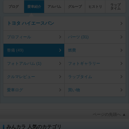
ラップ
ブログ
愛車紹介
アルバム
グループ
ヒストリ
タイム
トヨタ ハイエースバン
プロフィール
パーツ (31)
整備 (49)
燃費
フォトアルバム (1)
フォトギャラリー
クルマレビュー
ラップタイム
愛車ログ
買い物
ページの先頭へ ▲
みんカラ 人気のカテゴリ