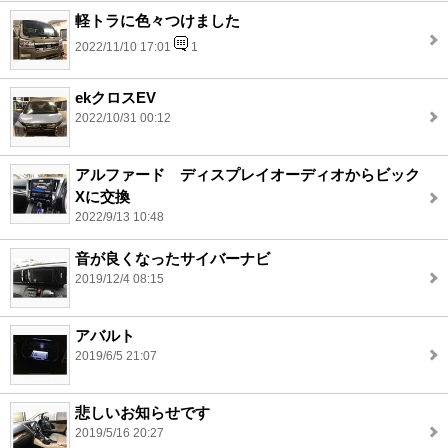
軽トラに色々つけました
2022/11/10 17:01
1
ekクロスEV
2022/10/31 00:12
アルファード ディスプレイオーディオからビック
Xに交換
2022/9/13 10:48
音が良くなったサイバーナビ
2019/12/4 08:15
アバルト
2019/6/5 21:07
悲しいお知らせです
2019/5/16 20:27