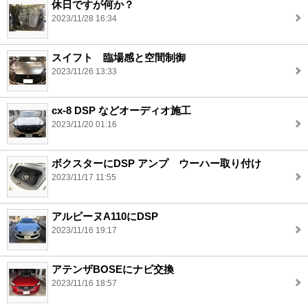
休日ですが何か？
2023/11/28 16:34
スイフト 臨場感と空間制御
2023/11/26 13:33
cx-8 DSP などオーディオ施工
2023/11/20 01:16
ボクスターにDSP アンプ ウーハー取り付け
2023/11/17 11:55
アルピーヌA110にDSP
2023/11/16 19:17
アテンザBOSEにナビ交換
2023/11/16 18:57