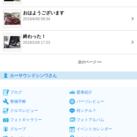
おはようございます
2019/4/30 09:34
終わった！
2019/1/28 17:23
次のページ >>
カーサウンドシンワさん
ブログ
愛車紹介
整備手帳
パーツレビュー
クルマレビュー
何シテル？
フォトギャラリー
フォトアルバム
グループ
イベントカレンダー