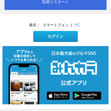
見積りスタート
表示：
スマートフォン
|
PC
ログイン