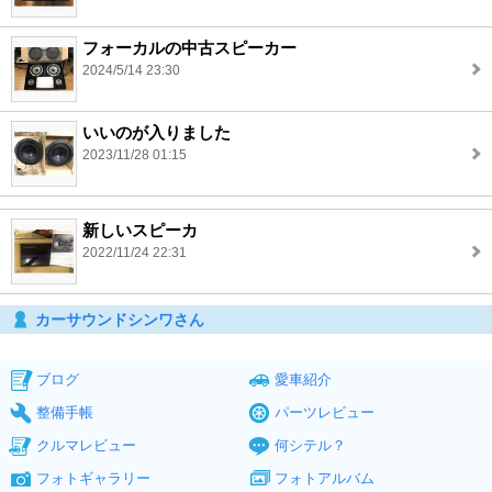
フォーカルの中古スピーカー
2024/5/14 23:30
いいのが入りました
2023/11/28 01:15
新しいスピーカ
2022/11/24 22:31
カーサウンドシンワさん
ブログ
愛車紹介
整備手帳
パーツレビュー
クルマレビュー
何シテル？
フォトギャラリー
フォトアルバム