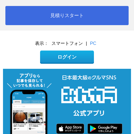
見積りスタート
表示：
スマートフォン
|
PC
ログイン