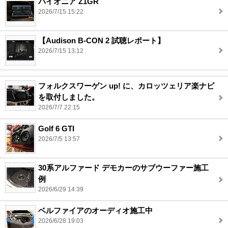
パイオニア Z1GR
2026/7/15 15:22
【Audison B-CON 2 試聴レポート】
2026/7/15 13:12
フォルクスワーゲン up! に、カロッツェリア楽ナビ
を取付しました。
2026/7/7 22:15
Golf 6 GTI
2026/7/5 13:57
30系アルファード デモカーのサブウーファー施工
例
2026/6/29 14:39
ベルファイアのオーディオ施工中
2026/6/28 19:03