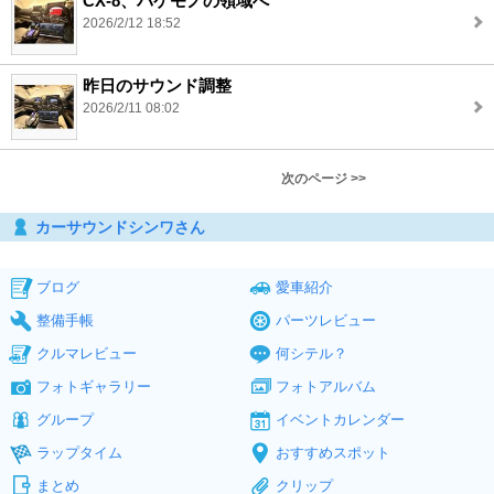
CX-8、バケモノの領域へ
2026/2/12 18:52
昨日のサウンド調整
2026/2/11 08:02
次のページ >>
カーサウンドシンワさん
ブログ
愛車紹介
整備手帳
パーツレビュー
クルマレビュー
何シテル？
フォトギャラリー
フォトアルバム
グループ
イベントカレンダー
ラップタイム
おすすめスポット
まとめ
クリップ