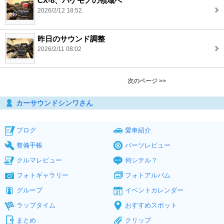
CX-8、バケモノの領域へ
2026/2/12 18:52
昨日のサウンド調整
2026/2/11 08:02
次のページ >>
カーサウンドシンワさん
ブログ
愛車紹介
整備手帳
パーツレビュー
クルマレビュー
何シテル？
フォトギャラリー
フォトアルバム
グループ
イベントカレンダー
ラップタイム
おすすめスポット
まとめ
クリップ