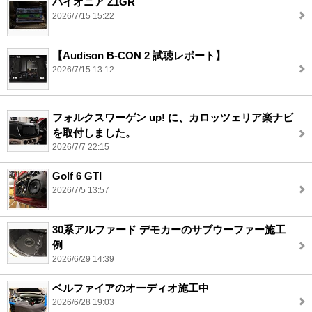
パイオニア Z1GR
2026/7/15 15:22
【Audison B-CON 2 試聴レポート】
2026/7/15 13:12
フォルクスワーゲン up! に、カロッツェリア楽ナビ
を取付しました。
2026/7/7 22:15
Golf 6 GTI
2026/7/5 13:57
30系アルファード デモカーのサブウーファー施工
例
2026/6/29 14:39
ベルファイアのオーディオ施工中
2026/6/28 19:03