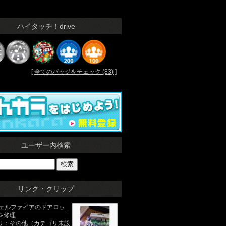
ハイタッチ！drive
[
全てのバッジをチェック (83)
]
ユーザー内検索
リンク・クリップ
ヴェルファイアのドアロッ
を修理
リ：その他（カテゴリ未設