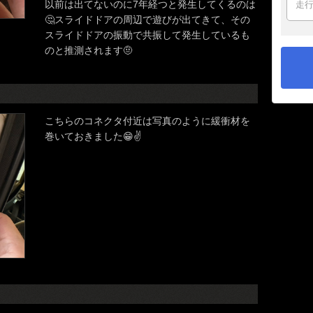
以前は出てないのに7年経つと発生してくるのは
🤔スライドドアの周辺で遊びが出てきて、その
スライドドアの振動で共振して発生しているも
のと推測されます🤨
こちらのコネクタ付近は写真のように緩衝材を
巻いておきました😁✌️