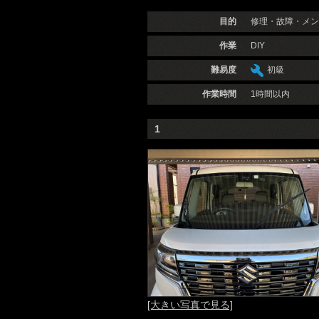
目的
修理・故障・メン
作業
DIY
難易度
初級
作業時間
1時間以内
1
[大きい写真で見る]