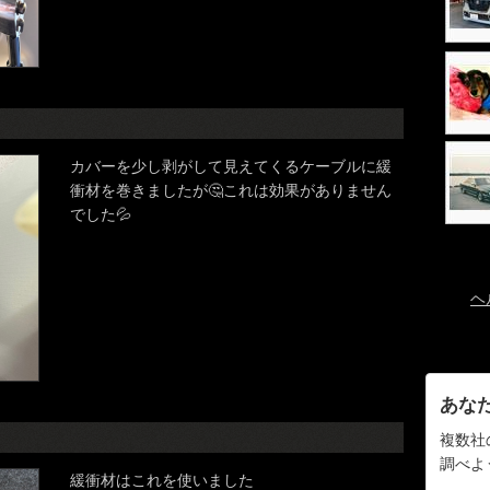
カバーを少し剥がして見えてくるケーブルに緩
衝材を巻きましたが🤔これは効果がありません
でした💦
ヘ
あな
複数社
調べよ
緩衝材はこれを使いました