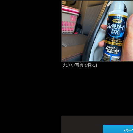
[大きい写真で見る]
パー