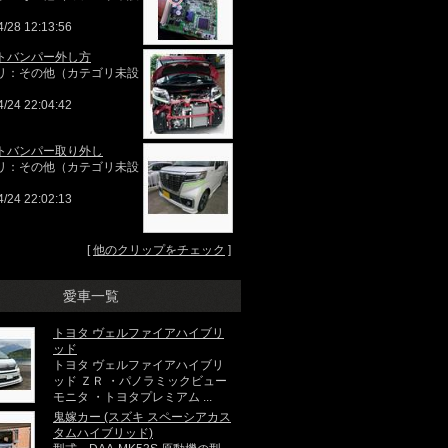
4/28 12:13:56
トバンパー外し方
リ：その他（カテゴリ未設
4/24 22:04:42
トバンパー取り外し
リ：その他（カテゴリ未設
4/24 22:02:13
[
他のクリップをチェック
]
愛車一覧
トヨタ ヴェルファイアハイブリ
ッド
トヨタ ヴェルファイアハイブリ
ッド ＺＲ ・パノラミックビュー
モニタ ・トヨタプレミアム ...
鬼嫁カー (スズキ スペーシアカス
タムハイブリッド)