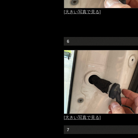
[大きい写真で見る]
6
[大きい写真で見る]
7