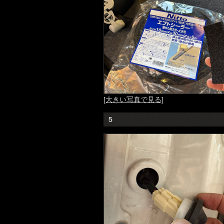
[大きい写真で見る]
5