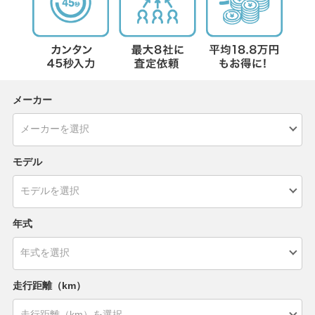
メーカー
モデル
年式
走行距離（km）