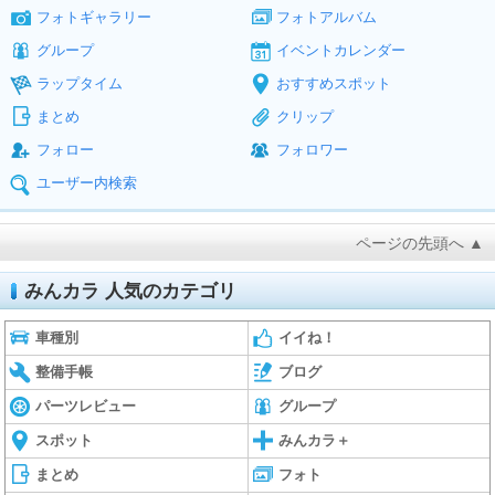
フォトギャラリー
フォトアルバム
グループ
イベントカレンダー
ラップタイム
おすすめスポット
まとめ
クリップ
フォロー
フォロワー
ユーザー内検索
ページの先頭へ ▲
みんカラ 人気のカテゴリ
車種別
イイね！
整備手帳
ブログ
パーツレビュー
グループ
スポット
みんカラ＋
まとめ
フォト