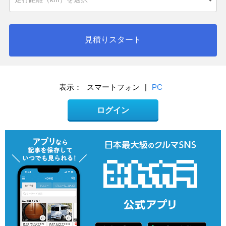
見積りスタート
表示：
スマートフォン
|
PC
ログイン