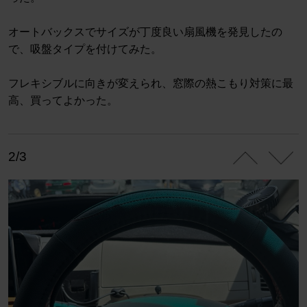
オートバックスでサイズが丁度良い扇風機を発見したの
で、吸盤タイプを付けてみた。
フレキシブルに向きが変えられ、窓際の熱こもり対策に最
高、買ってよかった。
2/3