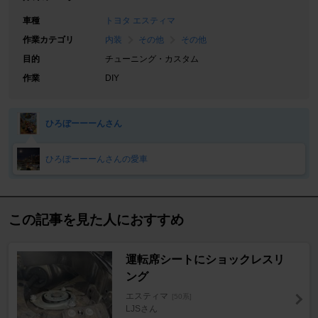
車種
トヨタ エスティマ
作業カテゴリ
内装
その他
その他
目的
チューニング・カスタム
作業
DIY
ひろぼーーーんさん
ひろぼーーーんさんの愛車
この記事を見た人におすすめ
運転席シートにショックレスリ
ング
エスティマ
[50系]
LJSさん