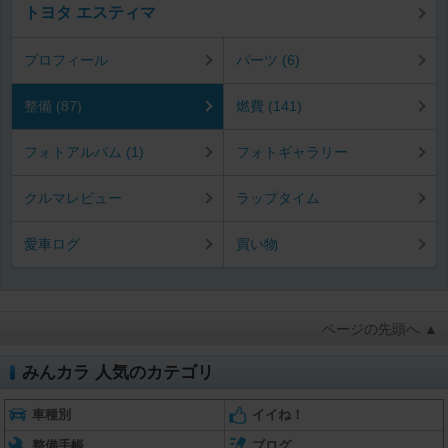
トヨタ エスティマ
プロフィール
パーツ (6)
整備 (87)
燃費 (141)
フォトアルバム (1)
フォトギャラリー
クルマレビュー
ラップタイム
愛車ログ
買い物
ページの先頭へ ▲
みんカラ 人気のカテゴリ
車種別
イイね！
整備手帳
ブログ