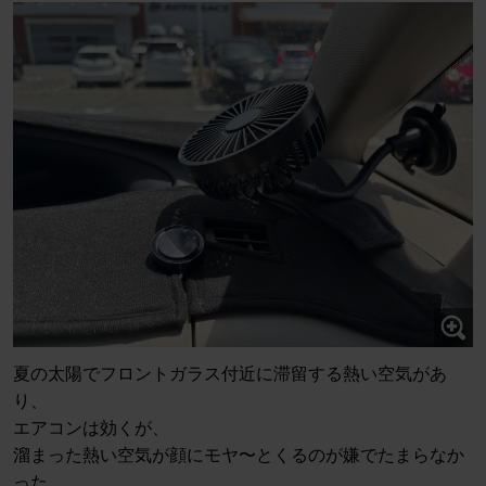
夏の太陽でフロントガラス付近に滞留する熱い空気があ
り、
エアコンは効くが、
溜まった熱い空気が顔にモヤ〜とくるのが嫌でたまらなか
った。