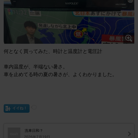
何となく買ってみた、時計と温度計と電圧計
車内温度が、半端ない暑さ。
車を止めてる時の夏の暑さが、よくわかりました。
イイね！
洗車日和？
2026年7月19日