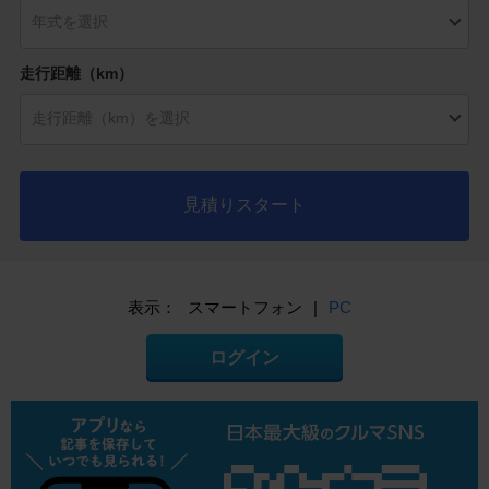
走行距離（km）
見積りスタート
表示：
スマートフォン
|
PC
ログイン