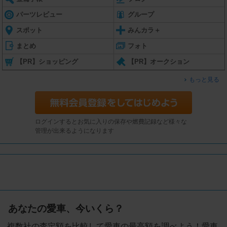
パーツレビュー
グループ
スポット
みんカラ＋
まとめ
フォト
【PR】ショッピング
【PR】オークション
もっと見る
ログインするとお気に入りの保存や燃費記録など様々な
管理が出来るようになります
あなたの愛車、今いくら？
複数社の査定額を比較して愛車の最高額を調べよう！愛車