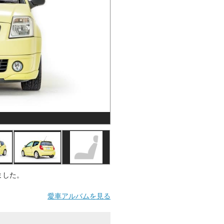
ました。
愛車アルバムを見る