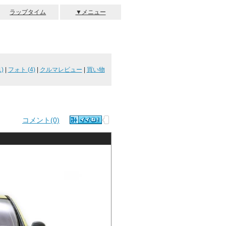
ラップタイム
▼メニュー
)
|
フォト (4)
|
クルマレビュー
|
買い物
コメント(0)