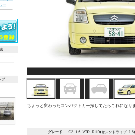
ワー
索
ップ
ちょっと変わったコンパクトカー探してたらこれになり
グレード
C2_1.6_VTR_RHD(センソドライブ_1.6)