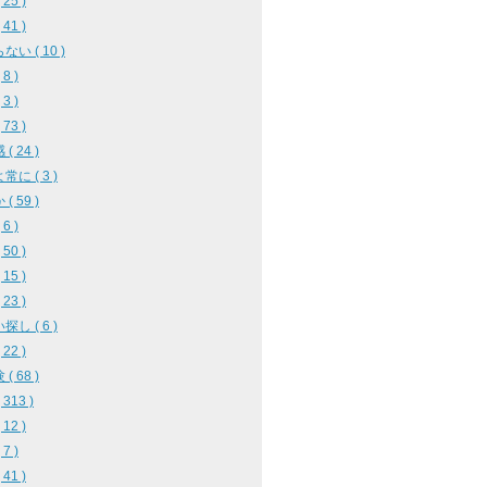
25 )
41 )
い ( 10 )
8 )
3 )
73 )
( 24 )
に ( 3 )
( 59 )
6 )
50 )
15 )
23 )
し ( 6 )
22 )
( 68 )
313 )
12 )
7 )
41 )