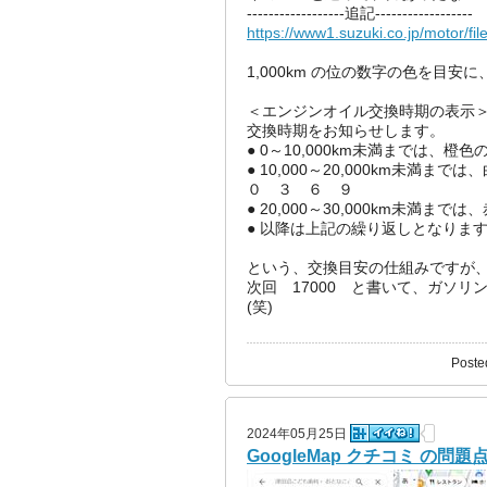
------------------追記------------------
https://www1.suzuki.co.jp/motor/f
1,000km の位の数字の色を目安に
＜エンジンオイル交換時期の表示＞ 
交換時期をお知らせします。
● 0～10,000km未満までは、
● 10,000～20,000km未満ま
０ ３ ６ ９
● 20,000～30,000km未満ま
● 以降は上記の繰り返しとなりま
という、交換目安の仕組みですが
次回 17000 と書いて、ガソ
(笑)
Poste
2024年05月25日
GoogleMap クチコミ の問題