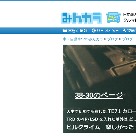
車・自動車SNSみんカラ
>
ブログ
>
ブログ一覧
38-30のページ