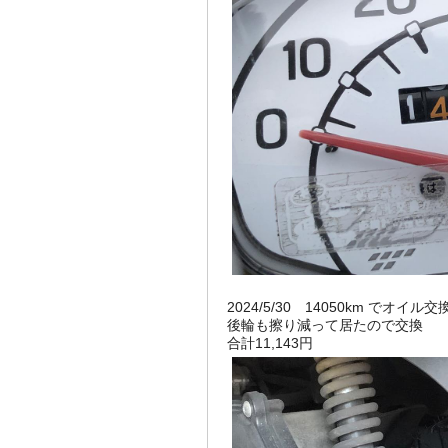
2024/5/30 14050km でオイル交
後輪も擦り減って居たので交換
合計11,143円