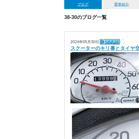
ブログ
愛車紹介
38-30のブログ一覧
2024年05月30日
スクーターのキリ番とタイヤ