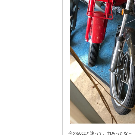
今の50ccと違って、力あったな～