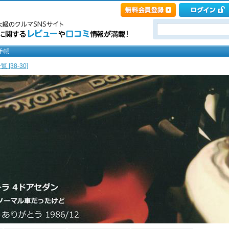
 [38-30]