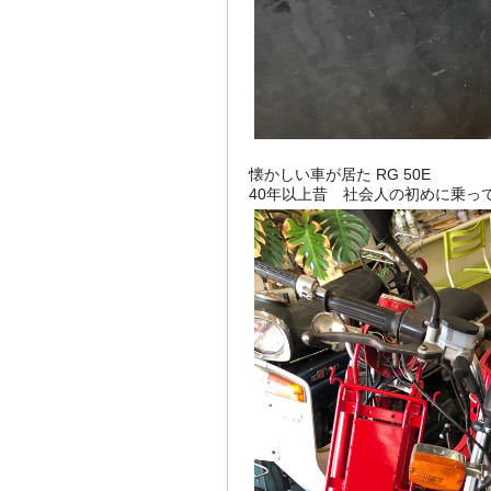
懐かしい車が居た RG 50E
40年以上昔 社会人の初めに乗っ