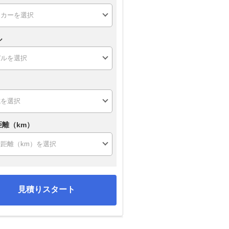
ル
距離（km）
見積りスタート