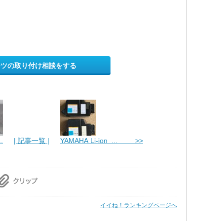
ーツの取り付け相談をする
.
| 記事一覧 |
YAMAHA Li-ion ... >>
イイね！ランキングページへ