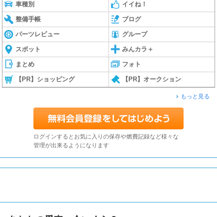
車種別
イイね！
整備手帳
ブログ
パーツレビュー
グループ
スポット
みんカラ＋
まとめ
フォト
【PR】ショッピング
【PR】オークション
もっと見る
ログインするとお気に入りの保存や燃費記録など様々な
管理が出来るようになります