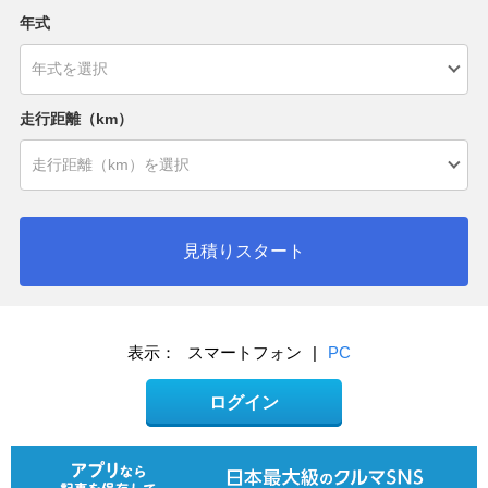
年式
走行距離（km）
見積りスタート
表示：
スマートフォン
|
PC
ログイン