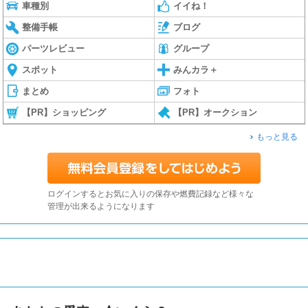
車種別
イイね！
整備手帳
ブログ
パーツレビュー
グループ
スポット
みんカラ＋
まとめ
フォト
【PR】ショッピング
【PR】オークション
もっと見る
ログインするとお気に入りの保存や燃費記録など様々な
管理が出来るようになります