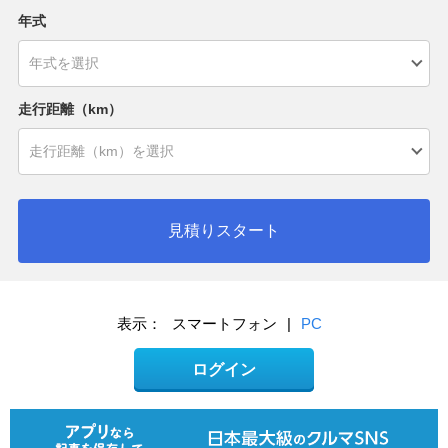
年式
走行距離（km）
見積りスタート
表示：
スマートフォン
|
PC
ログイン