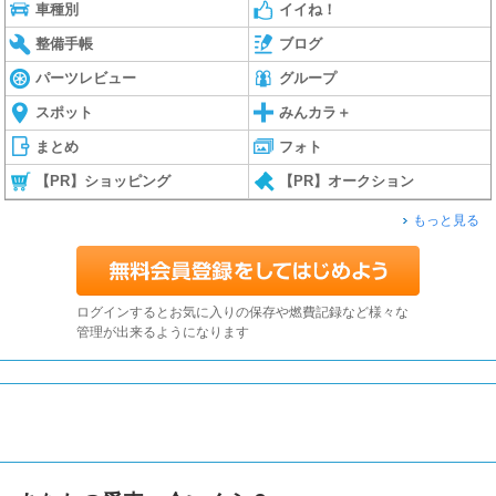
車種別
イイね！
整備手帳
ブログ
パーツレビュー
グループ
スポット
みんカラ＋
まとめ
フォト
【PR】ショッピング
【PR】オークション
もっと見る
ログインするとお気に入りの保存や燃費記録など様々な
管理が出来るようになります