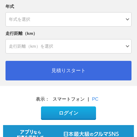
年式
走行距離（km）
見積りスタート
表示：
スマートフォン
|
PC
ログイン