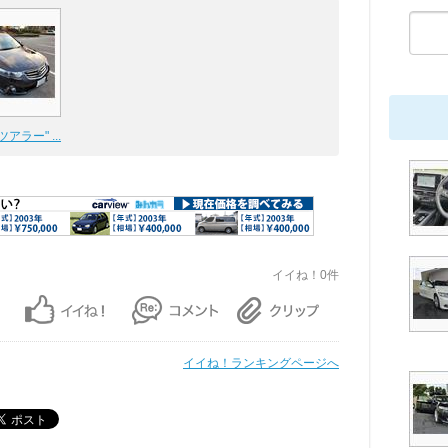
アラー" ...
イイね！0件
イイね！ランキングページへ