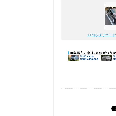
<< "ホンダ アコードツ