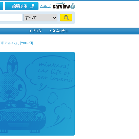
ヘルプ
アルバム [You-Ki]