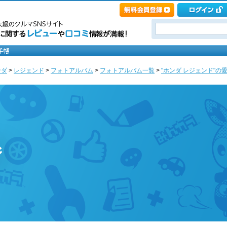
ンダ
>
レジェンド
>
フォトアルバム
>
フォトアルバム一覧
>
"ホンダ レジェンド"の愛車
ジ