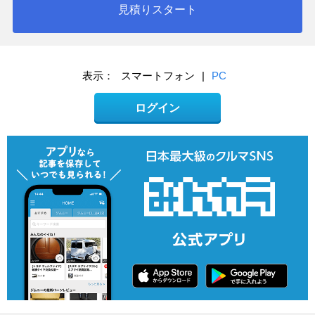
見積りスタート
表示：
スマートフォン
|
PC
ログイン