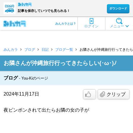
ダウンロード
記事を保存していつでも見られる！
みんカラとは？
ログイン
メニュー
みんカラ
ブログ
日記
ブログ一覧
お隣さんが沖縄旅行行ってきたらしい(･ω
お隣さんが沖縄旅行行ってきたらしい(･ω･)ﾉ
ブログ
You-Kiのページ
2024年11月17日
クリップ
夜ピンポンされて出たらお隣の女の子が