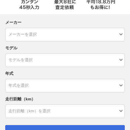
メーカー
モデル
年式
走行距離（km）