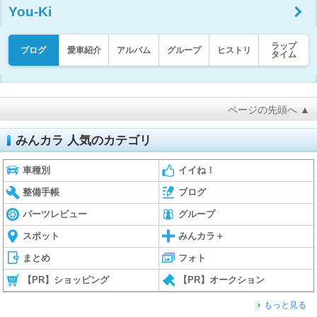
You-Ki
ラップ
ブログ
愛車紹介
アルバム
グループ
ヒストリ
タイム
ページの先頭へ ▲
みんカラ 人気のカテゴリ
車種別
イイね！
整備手帳
ブログ
パーツレビュー
グループ
スポット
みんカラ＋
まとめ
フォト
【PR】ショッピング
【PR】オークション
もっと見る