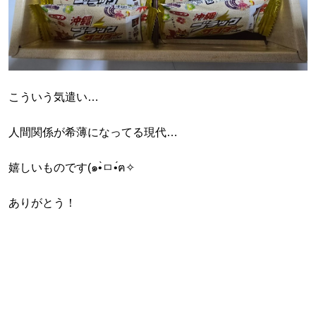
こういう気遣い…
人間関係が希薄になってる現代…
嬉しいものです(๑•̀ㅁ•́ฅ✧
ありがとう！