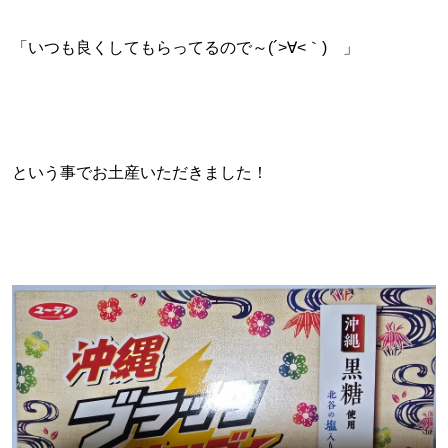
「いつも良くしてもらってるので～(´>∀<｀)ゝ」
という事でお土産いただきました！